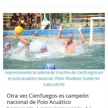
Impresionante la cadena de triunfos de Cienfuegos en
el polo acuático nacional. /Foto: Modesto Gutiérrez
Cabo (ACN)
Otra vez Cienfuegos es campeón
nacional de Polo Acuático