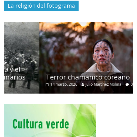
La religión del fotograma
Terror chamánico coreano
14 marzo, 2026
Julio Martínez Molina
0