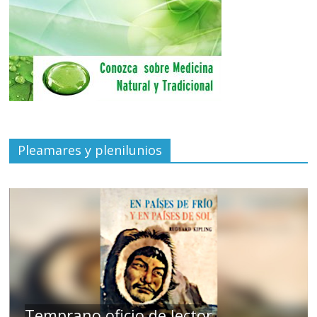
Pleamares y plenilunios
de
Temprano oficio de lector