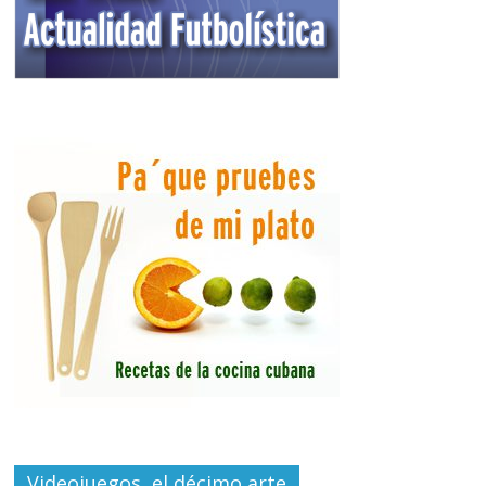
Videojuegos, el décimo arte