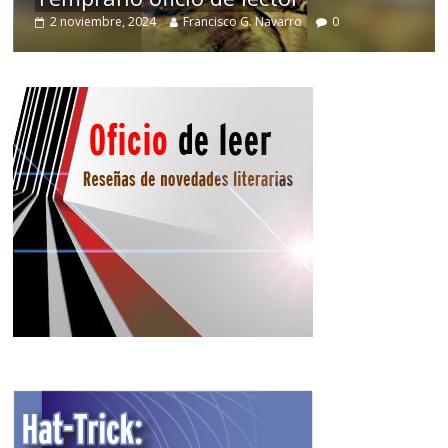
2 noviembre, 2024
Francisco G. Navarro
0