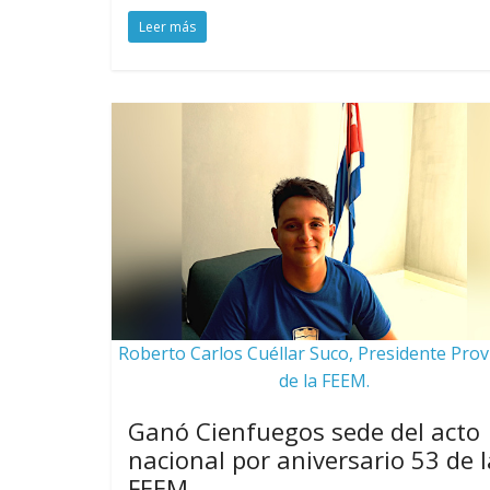
Leer más
Roberto Carlos Cuéllar Suco, Presidente Provi
de la FEEM.
Ganó Cienfuegos sede del acto
nacional por aniversario 53 de l
FEEM