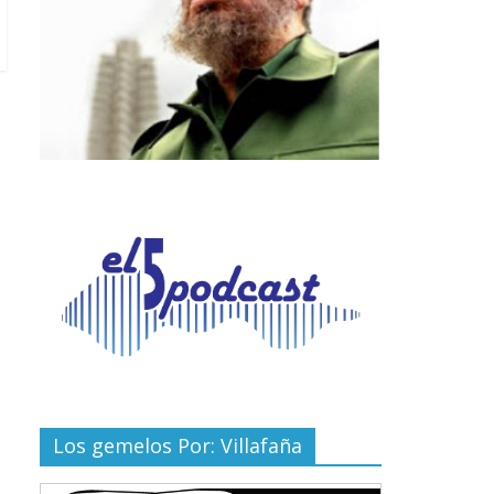
Los gemelos Por: Villafaña