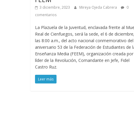
3 diciembre, 2023
Mireya Ojeda Cabrera
0
comentarios
La Plazuela de la Juventud, enclavada frente al Mue
Real de Cienfuegos, será la sede, el 6 de diciembre
las 8:00 a.m., del acto nacional conmemorativo del
aniversario 53 de la Federación de Estudiantes de l
Enseñanza Media (FEEM), organización creada por 
líder de la Revolución, Comandante en Jefe, Fidel
Castro Ruz.
Leer más