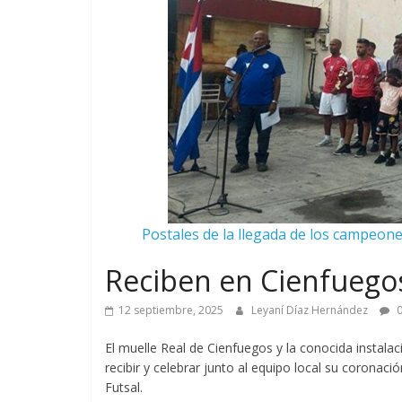
Postales de la llegada de los campeone
Reciben en Cienfuegos
12 septiembre, 2025
Leyaní Díaz Hernández
0
El muelle Real de Cienfuegos y la conocida instala
recibir y celebrar junto al equipo local su corona
Futsal.