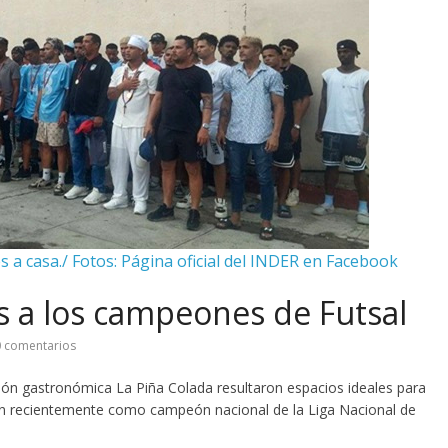
s a casa./ Fotos: Página oficial del INDER en Facebook
 a los campeones de Futsal
 comentarios
ción gastronómica La Piña Colada resultaron espacios ideales para
ción recientemente como campeón nacional de la Liga Nacional de