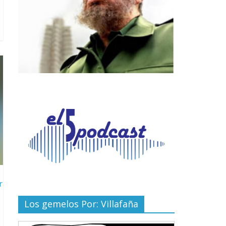
r
Los gemelos Por: Villafaña