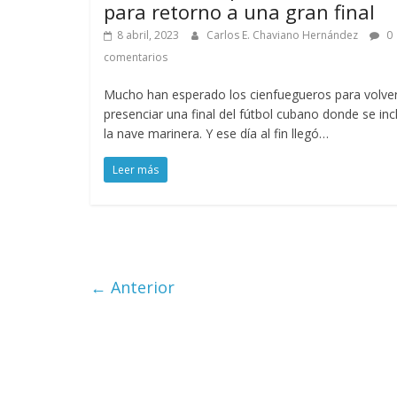
para retorno a una gran final
8 abril, 2023
Carlos E. Chaviano Hernández
0
comentarios
Mucho han esperado los cienfuegueros para volve
presenciar una final del fútbol cubano donde se inc
la nave marinera. Y ese día al fin llegó…
Leer más
← Anterior