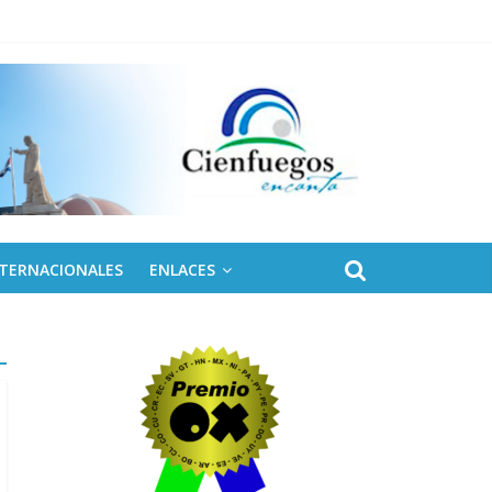
NTERNACIONALES
ENLACES