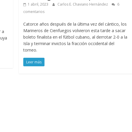
1 abril, 2023
Carlos E. Chaviano Hernández
6
comentarios
Catorce años después de la última vez del cántico, los
Marineros de Cienfuegos volvieron esta tarde a sacar
r a
boleto finalista en el fútbol cubano, al derrotar 2-0 a la
luya
Isla y terminar invictos la fracción occidental del
torneo.
Leer más