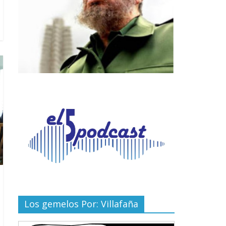
Los gemelos Por: Villafaña