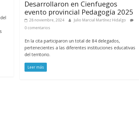
Desarrollaron en Cienfuegos
evento provincial Pedagogía 2025
 del
28 noviembre, 2024
Julio Marcial Martínez Hidalgo
0 comentarios
s
En la cita participaron un total de 84 delegados,
pertenecientes a las diferentes instituciones educativas
del territorio.
Leer más