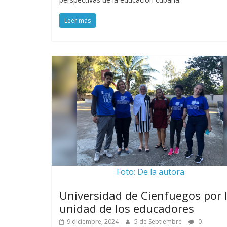
Leer más
Foto: De la autora
Universidad de Cienfuegos por 
unidad de los educadores
9 diciembre, 2024
5 de Septiembre
0