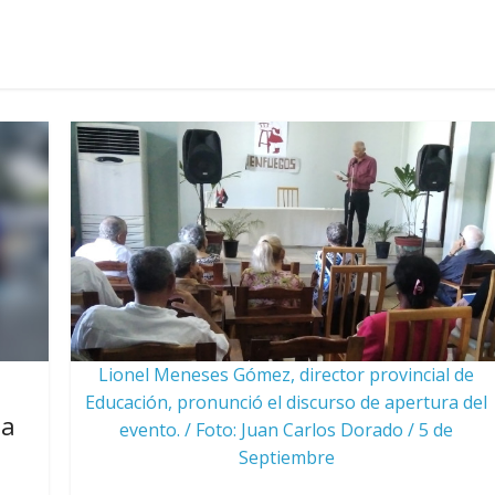
Lionel Meneses Gómez, director provincial de
Educación, pronunció el discurso de apertura del
la
evento. / Foto: Juan Carlos Dorado / 5 de
Septiembre