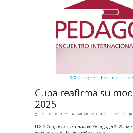
XIX Congreso Internacional 
Cuba reafirma su mod
2025
13 febrero, 2025
Barbara M. Cortellan Conesa
El XIX Congreso Internacional Pedagogía 2025 ha si
perspectivas de la educación cubana.