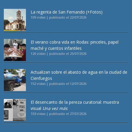
La regenta de San Fernando (+Fotos)
109 vistas
|
publicado el 22/07/2026
El verano cobra vida en Rodas: pinceles, papel
maché y cuentos infantiles
126 vistas
|
publicado el 25/07/2026
Actualizan sobre el abasto de agua en la ciudad de
Cienfuegos
152 vistas
|
publicado el 12/07/2026
El desencanto de la pereza curatorial: muestra
visual
Una vez más
103 vistas
|
publicado el 27/07/2026