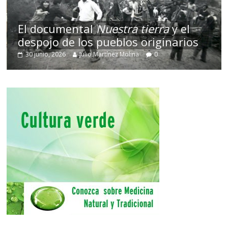
El documental
Nuestra tierra
y el
despojo de los pueblos originarios
30 junio, 2026
Julio Martínez Molina
0