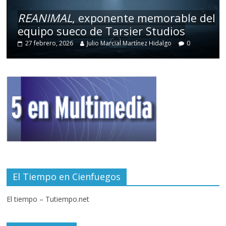
REANIMAL
, exponente memorable del
equipo sueco de Tarsier Studios
27 febrero, 2026
Julio Marcial Martínez Hidalgo
0
El Tiempo en Cienfuegos
El tiempo – Tutiempo.net