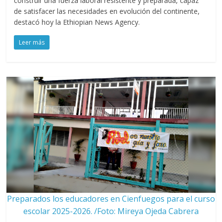
construir una fuerza laboral resistente y preparada, capaz
de satisfacer las necesidades en evolución del continente,
destacó hoy la Ethiopian News Agency.
Leer más
Preparados los educadores en Cienfuegos para el curso
escolar 2025-2026. /Foto: Mireya Ojeda Cabrera