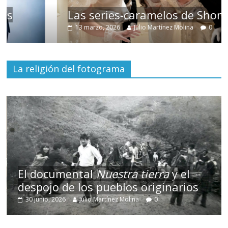
Las series-caramelos de Shondaland
13 marzo, 2026
Julio Martínez Molina
0
La religión del fotograma
El documental
Nuestra tierra
y el
despojo de los pueblos originarios
30 junio, 2026
Julio Martínez Molina
0