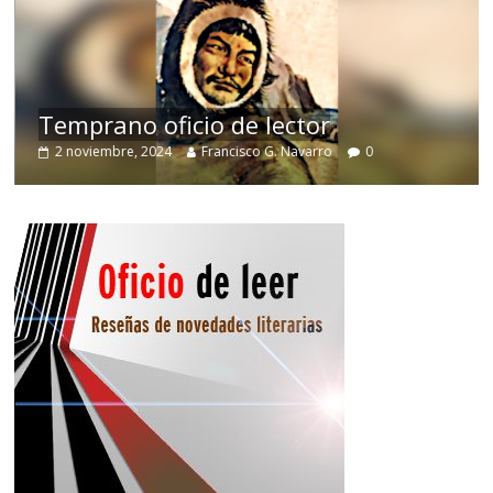
de
Temprano oficio de lector
2 noviembre, 2024
Francisco G. Navarro
0