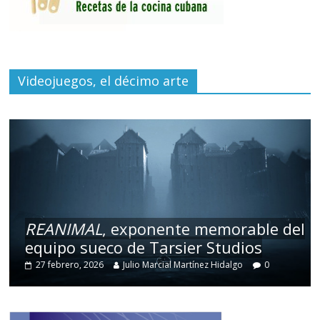
Videojuegos, el décimo arte
REANIMAL
, exponente memorable del
equipo sueco de Tarsier Studios
27 febrero, 2026
Julio Marcial Martínez Hidalgo
0