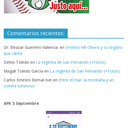
Comentarios recientes:
Dr. Eleazar Guerrero Valencia.
en
Ernesto Hill Olvera y su órgano
que canta
Delvis Toledo
en
La regenta de San Fernando (+Fotos)
Magali Toledo Garcia
en
La regenta de San Fernando (+Fotos)
Carlos Ernesto Bernal Iser
en
Entre el mar, la montaña y un
cohete luminoso
APK 5 Septiembre