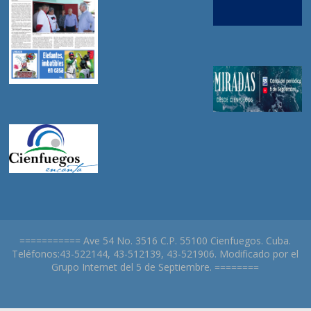
=========== Ave 54 No. 3516 C.P. 55100 Cienfuegos. Cuba.
Teléfonos:43-522144, 43-512139, 43-521906. Modificado por el
Grupo Internet del 5 de Septiembre. ========