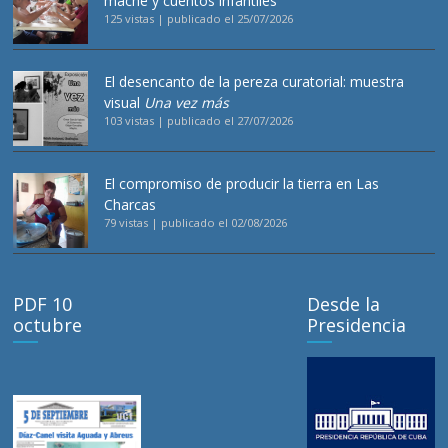
maché y cuentos infantiles
125 vistas
|
publicado el 25/07/2026
El desencanto de la pereza curatorial: muestra
visual
Una vez más
103 vistas
|
publicado el 27/07/2026
El compromiso de producir la tierra en Las
Charcas
79 vistas
|
publicado el 02/08/2026
PDF 10
Desde la
octubre
Presidencia