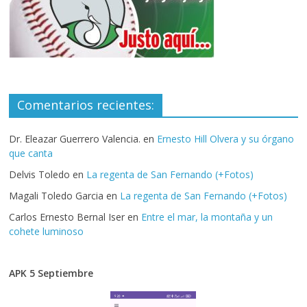
Comentarios recientes:
Dr. Eleazar Guerrero Valencia.
en
Ernesto Hill Olvera y su órgano
que canta
Delvis Toledo
en
La regenta de San Fernando (+Fotos)
Magali Toledo Garcia
en
La regenta de San Fernando (+Fotos)
Carlos Ernesto Bernal Iser
en
Entre el mar, la montaña y un
cohete luminoso
APK 5 Septiembre