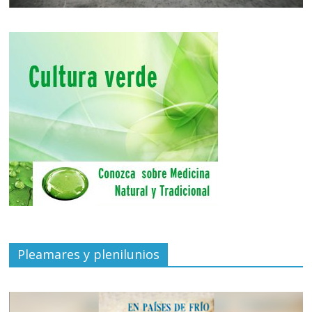
Pleamares y plenilunios