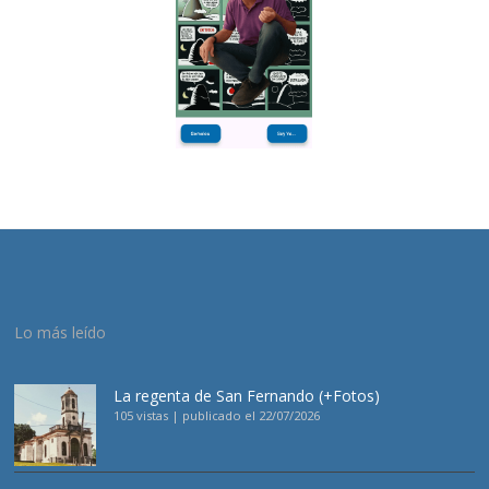
Lo más leído
La regenta de San Fernando (+Fotos)
105 vistas
|
publicado el 22/07/2026