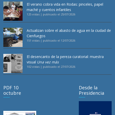
El verano cobra vida en Rodas: pinceles, papel
maché y cuentos infantiles
125 vistas
|
publicado el 25/07/2026
Actualizan sobre el abasto de agua en la ciudad de
Cienfuegos
151 vistas
|
publicado el 12/07/2026
El desencanto de la pereza curatorial: muestra
visual
Una vez más
102 vistas
|
publicado el 27/07/2026
PDF 10
Desde la
octubre
Presidencia