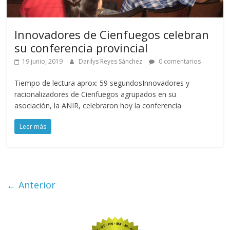
Innovadores de Cienfuegos celebran
su conferencia provincial
19 junio, 2019
Darilys Reyes Sánchez
0 comentarios
Tiempo de lectura aprox: 59 segundosInnovadores y
racionalizadores de Cienfuegos agrupados en su
asociación, la ANIR, celebraron hoy la conferencia
Leer más
← Anterior