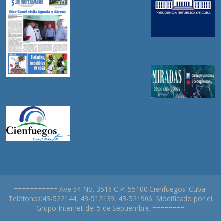
=========== Ave 54 No. 3516 C.P. 55100 Cienfuegos. Cuba.
Teléfonos:43-522144, 43-512139, 43-521906. Modificado por el
Grupo Internet del 5 de Septiembre. ========