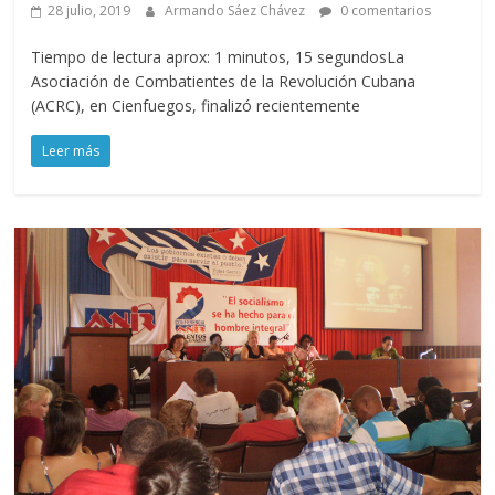
28 julio, 2019
Armando Sáez Chávez
0 comentarios
Tiempo de lectura aprox: 1 minutos, 15 segundosLa
Asociación de Combatientes de la Revolución Cubana
(ACRC), en Cienfuegos, finalizó recientemente
Leer más