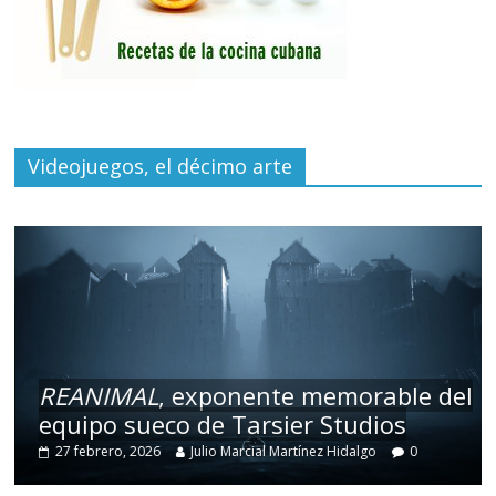
Videojuegos, el décimo arte
REANIMAL
, exponente memorable del
equipo sueco de Tarsier Studios
27 febrero, 2026
Julio Marcial Martínez Hidalgo
0