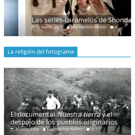
Las series-caramelos de Shondaland
13 marzo, 2026
Julio Martínez Molina
0
La religión del fotograma
El documental
Nuestra tierra
y el
despojo de los pueblos originarios
30 junio, 2026
Julio Martínez Molina
0