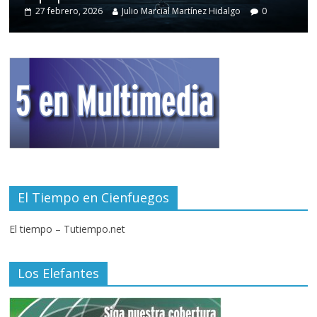
27 febrero, 2026
Julio Marcial Martínez Hidalgo
0
El Tiempo en Cienfuegos
El tiempo – Tutiempo.net
Los Elefantes