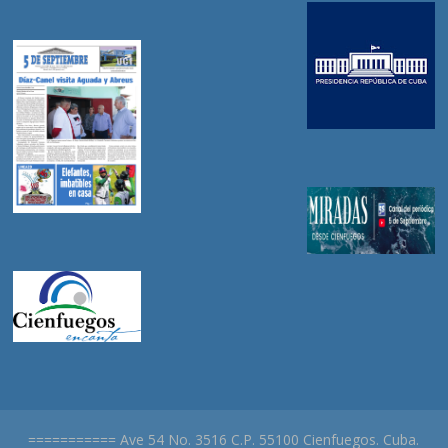
=========== Ave 54 No. 3516 C.P. 55100 Cienfuegos. Cuba.