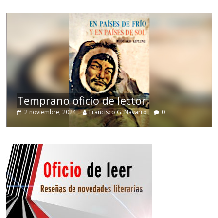
de
Temprano oficio de lector
2 noviembre, 2024
Francisco G. Navarro
0