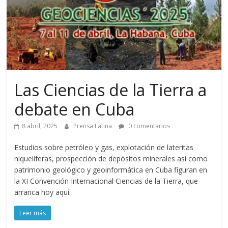
Las Ciencias de la Tierra a
debate en Cuba
8 abril, 2025
Prensa Latina
0 comentarios
Estudios sobre petróleo y gas, explotación de lateritas
niquelíferas, prospección de depósitos minerales así como
patrimonio geológico y geoinformática en Cuba figuran en
la XI Convención Internacional Ciencias de la Tierra, que
arranca hoy aquí.
Leer más