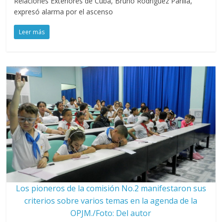
Relaciones Exteriores de Cuba, Bruno Rodríguez Parilla,
expresó alarma por el ascenso
Leer más
Los pioneros de la comisión No.2 manifestaron sus
criterios sobre varios temas en la agenda de la
OPJM./Foto: Del autor