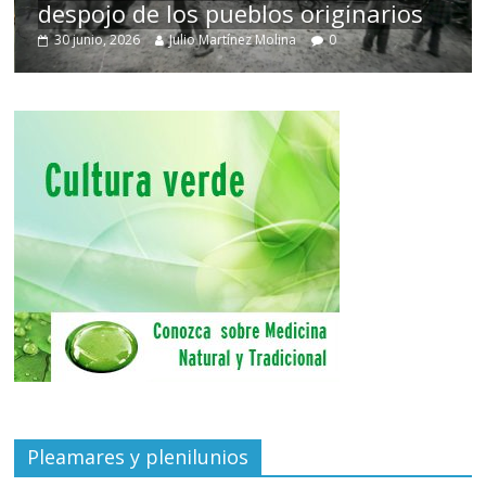
despojo de los pueblos originarios
30 junio, 2026
Julio Martínez Molina
0
Pleamares y plenilunios