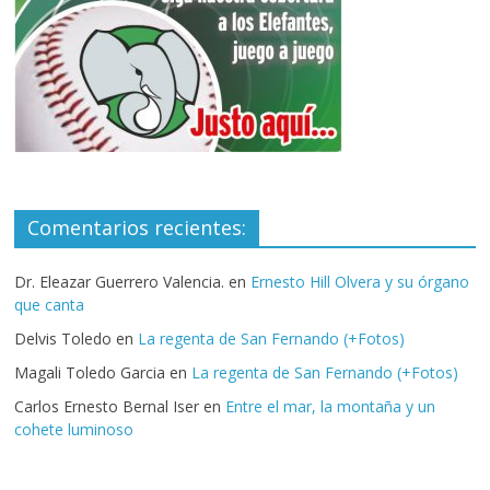
Comentarios recientes:
Dr. Eleazar Guerrero Valencia.
en
Ernesto Hill Olvera y su órgano
que canta
Delvis Toledo
en
La regenta de San Fernando (+Fotos)
Magali Toledo Garcia
en
La regenta de San Fernando (+Fotos)
Carlos Ernesto Bernal Iser
en
Entre el mar, la montaña y un
cohete luminoso