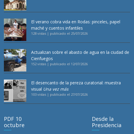
El verano cobra vida en Rodas: pinceles, papel
maché y cuentos infantiles
128 vistas
|
publicado el 25/07/2026
Actualizan sobre el abasto de agua en la ciudad de
Cienfuegos
152 vistas
|
publicado el 12/07/2026
El desencanto de la pereza curatorial: muestra
visual
Una vez más
103 vistas
|
publicado el 27/07/2026
PDF 10
Desde la
octubre
Presidencia