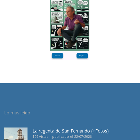
Lo más leído
La regenta de San Fernando (+Fotos)
109 vistas
|
publicado el 22/07/2026