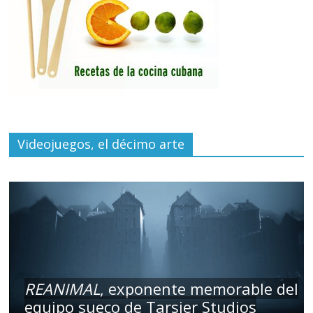
Videojuegos, el décimo arte
REANIMAL
, exponente memorable del
equipo sueco de Tarsier Studios