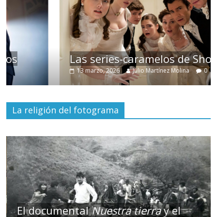
Las series-caramelos de Shondaland
13 marzo, 2026
Julio Martínez Molina
0
La religión del fotograma
El documental
Nuestra tierra
y el