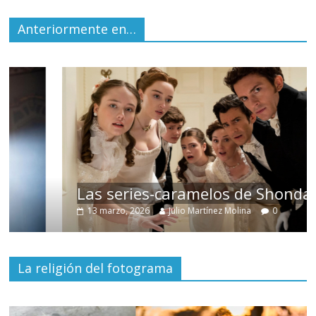
Anteriormente en…
Las series-caramelos de Shondaland
13 marzo, 2026
Julio Martínez Molina
0
La religión del fotograma