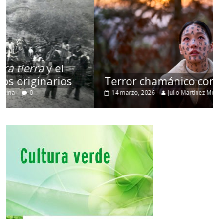
Terror chamánico coreano
14 marzo, 2026
Julio Martínez Molina
0