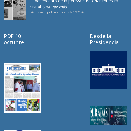
El desencanto de la pereza curatorial: muestra
visual
Una vez más
96 vistas
|
publicado el 27/07/2026
PDF 10
Desde la
octubre
Presidencia