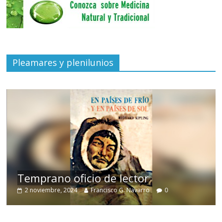
Pleamares y plenilunios
de
Temprano oficio de lector
2 noviembre, 2024
Francisco G. Navarro
0