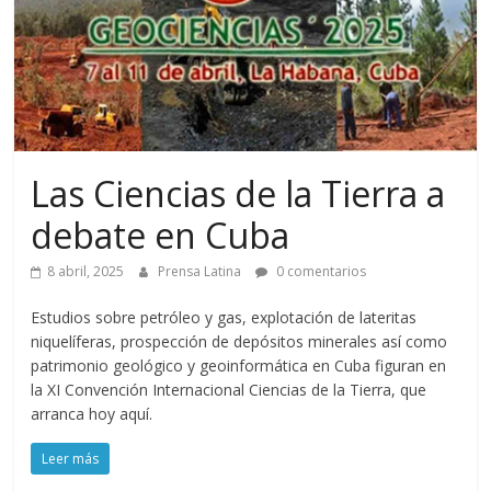
Las Ciencias de la Tierra a
debate en Cuba
8 abril, 2025
Prensa Latina
0 comentarios
Estudios sobre petróleo y gas, explotación de lateritas
niquelíferas, prospección de depósitos minerales así como
patrimonio geológico y geoinformática en Cuba figuran en
la XI Convención Internacional Ciencias de la Tierra, que
arranca hoy aquí.
Leer más