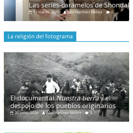
Las series-caramelos de Shondaland
13 marzo, 2026
Julio Martínez Molina
0
La religión del fotograma
El documental
Nuestra tierra
y el
despojo de los pueblos originarios
30 junio, 2026
Julio Martínez Molina
0