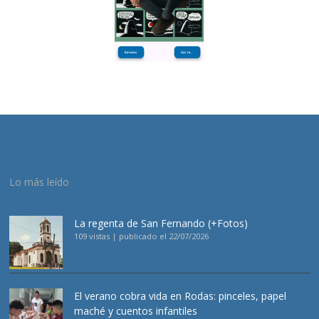
Lo más leído
La regenta de San Fernando (+Fotos)
109 vistas
|
publicado el 22/07/2026
El verano cobra vida en Rodas: pinceles, papel
maché y cuentos infantiles