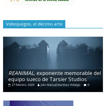
Videojuegos, el décimo arte
REANIMAL
, exponente memorable del
equipo sueco de Tarsier Studios
27 febrero, 2026
Julio Marcial Martínez Hidalgo
0