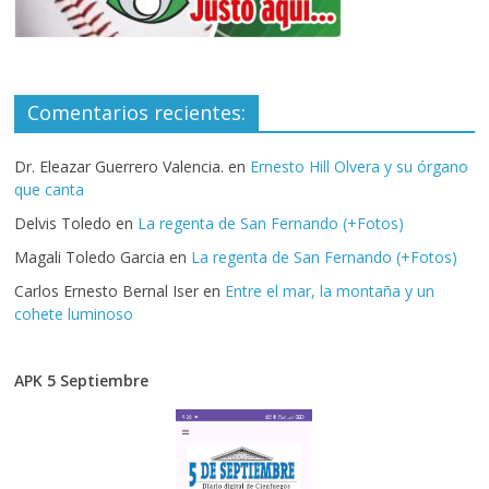
Comentarios recientes:
Dr. Eleazar Guerrero Valencia.
en
Ernesto Hill Olvera y su órgano
que canta
Delvis Toledo
en
La regenta de San Fernando (+Fotos)
Magali Toledo Garcia
en
La regenta de San Fernando (+Fotos)
Carlos Ernesto Bernal Iser
en
Entre el mar, la montaña y un
cohete luminoso
APK 5 Septiembre