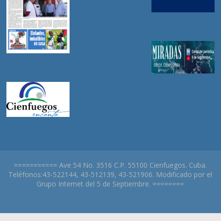
=========== Ave 54 No. 3516 C.P. 55100 Cienfuegos. Cuba.
Teléfonos:43-522144, 43-512139, 43-521906. Modificado por el
Grupo Internet del 5 de Septiembre. ========