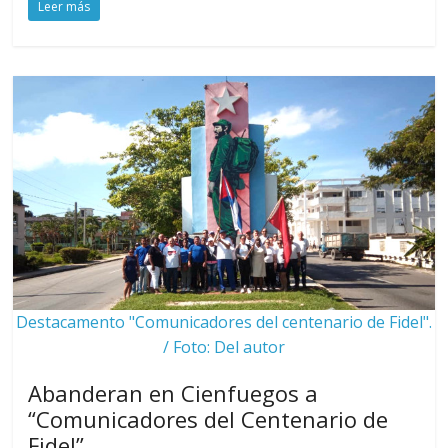
Leer más
Destacamento "Comunicadores del centenario de Fidel".
/ Foto: Del autor
Abanderan en Cienfuegos a
“Comunicadores del Centenario de
Fidel”