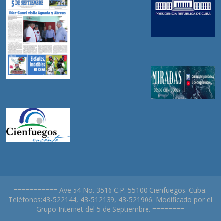
=========== Ave 54 No. 3516 C.P. 55100 Cienfuegos. Cuba.
Teléfonos:43-522144, 43-512139, 43-521906. Modificado por el
Grupo Internet del 5 de Septiembre. ========