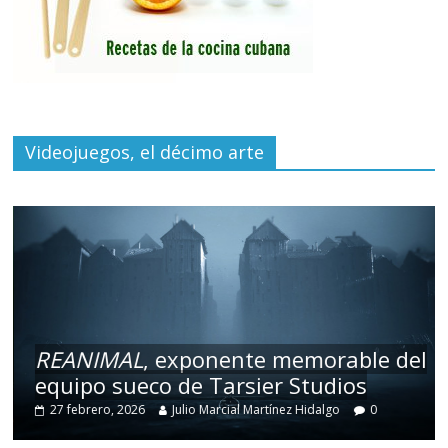
Videojuegos, el décimo arte
REANIMAL
, exponente memorable del
equipo sueco de Tarsier Studios
27 febrero, 2026
Julio Marcial Martínez Hidalgo
0