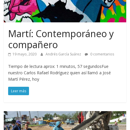
Martí: Contemporáneo y
compañero
19 mayo, 2020
Andrés García Suárez
0 comentarios
Tiempo de lectura aprox: 1 minutos, 57 segundosFue
nuestro Carlos Rafael Rodríguez quien así llamó a José
Martí Pérez, hoy
Leer más