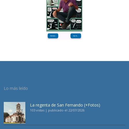
Lo más leído
La regenta de San Fernando (+Fotos)
103 vistas
|
publicado el 22/07/2026