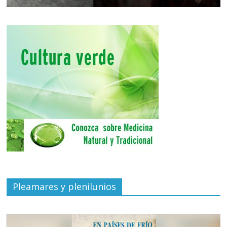
Pleamares y plenilunios