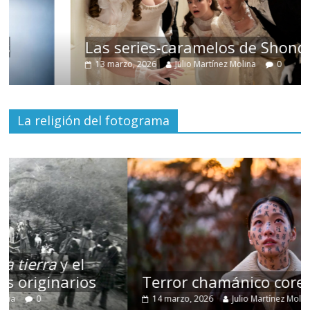
Las series-caramelos de Shondaland
13 marzo, 2026
Julio Martínez Molina
0
La religión del fotograma
Terror chamánico coreano
14 marzo, 2026
Julio Martínez Molina
0