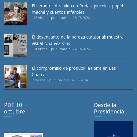
El verano cobra vida en Rodas: pinceles, papel
maché y cuentos infantiles
125 vistas
|
publicado el 25/07/2026
El desencanto de la pereza curatorial: muestra
visual
Una vez más
101 vistas
|
publicado el 27/07/2026
El compromiso de producir la tierra en Las
Charcas
78 vistas
|
publicado el 02/08/2026
PDF 10
Desde la
octubre
Presidencia