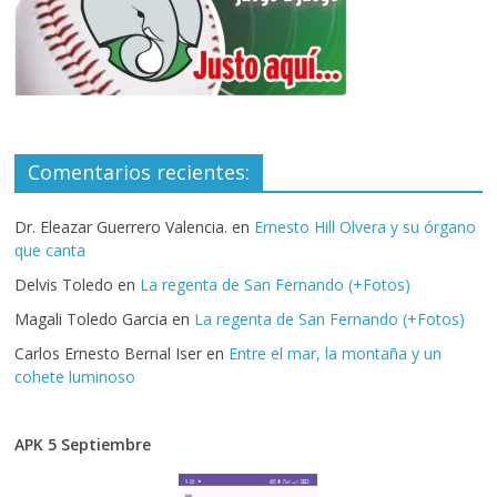
Comentarios recientes:
Dr. Eleazar Guerrero Valencia.
en
Ernesto Hill Olvera y su órgano
que canta
Delvis Toledo
en
La regenta de San Fernando (+Fotos)
Magali Toledo Garcia
en
La regenta de San Fernando (+Fotos)
Carlos Ernesto Bernal Iser
en
Entre el mar, la montaña y un
cohete luminoso
APK 5 Septiembre