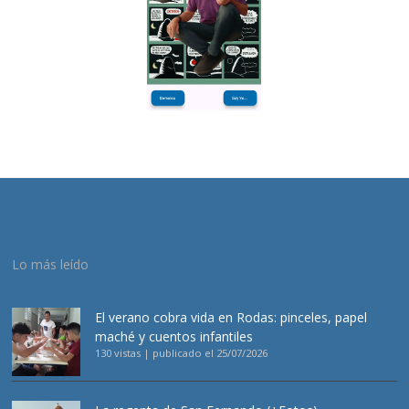
Lo más leído
El verano cobra vida en Rodas: pinceles, papel
maché y cuentos infantiles
130 vistas
|
publicado el 25/07/2026