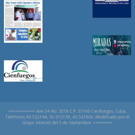
=========== Ave 54 No. 3516 C.P. 55100 Cienfuegos. Cuba.
Teléfonos:43-522144, 43-512139, 43-521906. Modificado por el
Grupo Internet del 5 de Septiembre. ========