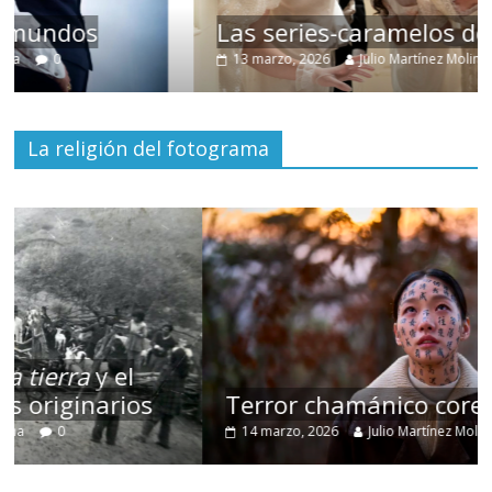
Las series-caramelos de Shondaland
13 marzo, 2026
Julio Martínez Molina
0
La religión del fotograma
Terror chamánico coreano
14 marzo, 2026
Julio Martínez Molina
0