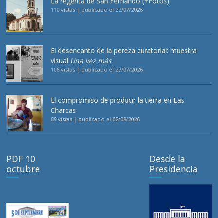
La regenta de San Fernando (+Fotos)
110 vistas
|
publicado el 22/07/2026
El desencanto de la pereza curatorial: muestra
visual
Una vez más
106 vistas
|
publicado el 27/07/2026
El compromiso de producir la tierra en Las
Charcas
89 vistas
|
publicado el 02/08/2026
PDF 10
Desde la
octubre
Presidencia