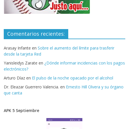
Comentarios recientes:
Arasay Infante
en
Sobre el aumento del límite para trasferir
desde la tarjeta Red
Yanisleidys Zarate
en
¿Dónde informar incidencias con los pagos
electrónicos?
Arturo Díaz
en
El pulso de la noche opacado por el alcohol
Dr. Eleazar Guerrero Valencia.
en
Ernesto Hill Olvera y su órgano
que canta
APK 5 Septiembre