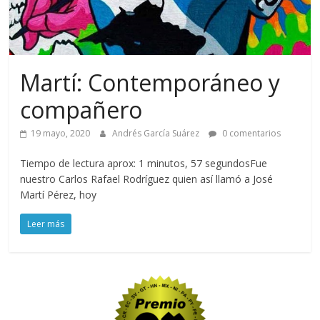
Martí: Contemporáneo y
compañero
19 mayo, 2020
Andrés García Suárez
0 comentarios
Tiempo de lectura aprox: 1 minutos, 57 segundosFue
nuestro Carlos Rafael Rodríguez quien así llamó a José
Martí Pérez, hoy
Leer más