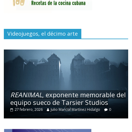
Videojuegos, el décimo arte
REANIMAL
, exponente memorable del
equipo sueco de Tarsier Studios
27 febrero, 2026
Julio Marcial Martínez Hidalgo
0