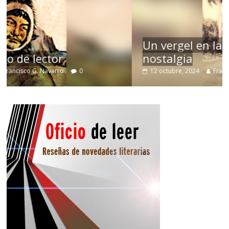
Un vergel en las nieblas de la
nostalgia
12 octubre, 2024
Francisco G. Navarro
0