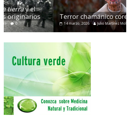
Terror chamánico coreano
14 marzo, 2026
Julio Martínez Molina
0