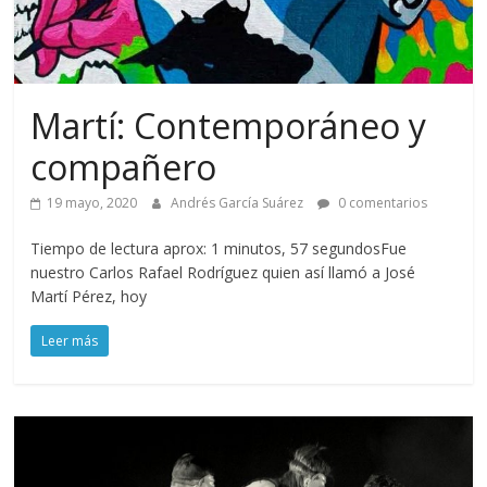
Martí: Contemporáneo y
compañero
19 mayo, 2020
Andrés García Suárez
0 comentarios
Tiempo de lectura aprox: 1 minutos, 57 segundosFue
nuestro Carlos Rafael Rodríguez quien así llamó a José
Martí Pérez, hoy
Leer más