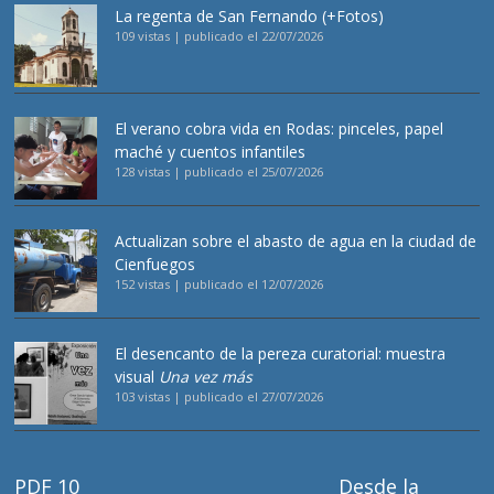
La regenta de San Fernando (+Fotos)
109 vistas
|
publicado el 22/07/2026
El verano cobra vida en Rodas: pinceles, papel
maché y cuentos infantiles
128 vistas
|
publicado el 25/07/2026
Actualizan sobre el abasto de agua en la ciudad de
Cienfuegos
152 vistas
|
publicado el 12/07/2026
El desencanto de la pereza curatorial: muestra
visual
Una vez más
103 vistas
|
publicado el 27/07/2026
PDF 10
Desde la