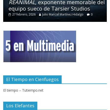
REANIMAL
, exponente memorable del
equipo sueco de Tarsier Studios
27 febrero, 2026
Julio Marcial Martínez Hidalgo
0
El Tiempo en Cienfuegos
El tiempo – Tutiempo.net
Los Elefantes