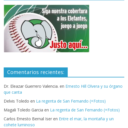
Comentarios recientes:
Dr. Eleazar Guerrero Valencia.
en
Ernesto Hill Olvera y su órgano
que canta
Delvis Toledo
en
La regenta de San Fernando (+Fotos)
Magali Toledo Garcia
en
La regenta de San Fernando (+Fotos)
Carlos Ernesto Bernal Iser
en
Entre el mar, la montaña y un
cohete luminoso