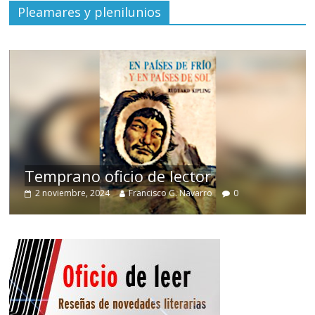
Pleamares y plenilunios
de
Temprano oficio de lector
2 noviembre, 2024
Francisco G. Navarro
0