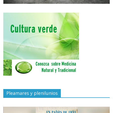
Pleamares y plenilunios