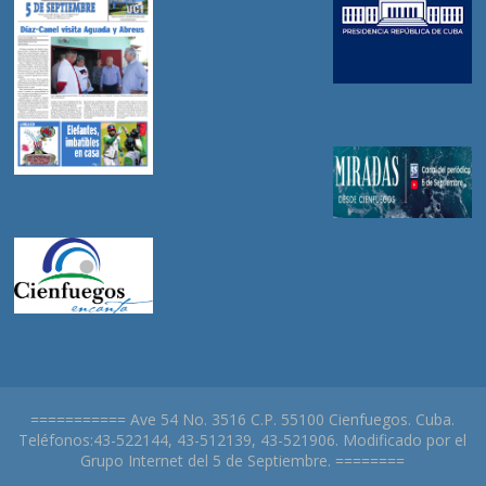
=========== Ave 54 No. 3516 C.P. 55100 Cienfuegos. Cuba.
Teléfonos:43-522144, 43-512139, 43-521906. Modificado por el
Grupo Internet del 5 de Septiembre. ========