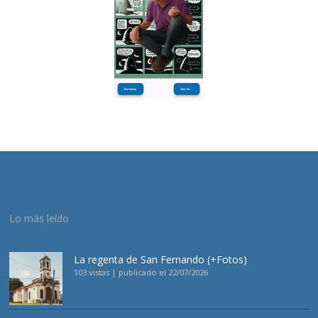
Lo más leído
La regenta de San Fernando (+Fotos)
103 vistas
|
publicado el 22/07/2026