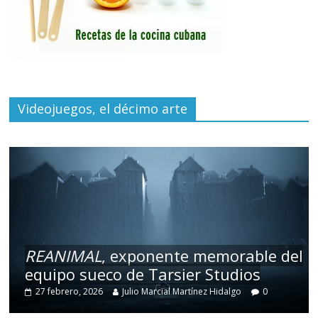
Videojuegos, el décimo arte
REANIMAL
, exponente memorable del
equipo sueco de Tarsier Studios
27 febrero, 2026
Julio Marcial Martínez Hidalgo
0