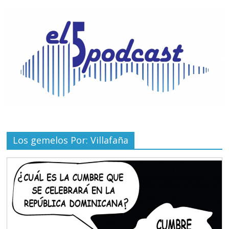
Los gemelos Por: Villafaña