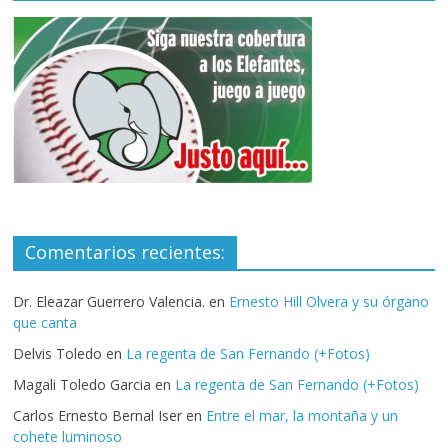
Comentarios recientes:
Dr. Eleazar Guerrero Valencia.
en
Ernesto Hill Olvera y su órgano
que canta
Delvis Toledo
en
La regenta de San Fernando (+Fotos)
Magali Toledo Garcia
en
La regenta de San Fernando (+Fotos)
Carlos Ernesto Bernal Iser
en
Entre el mar, la montaña y un
cohete luminoso