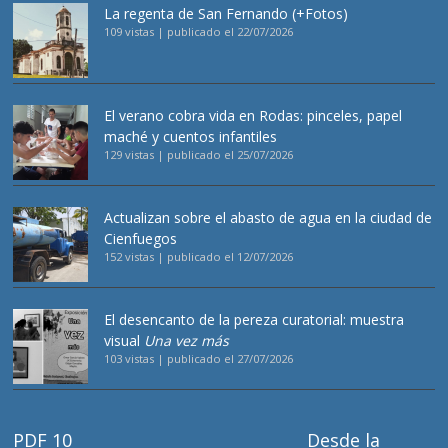
La regenta de San Fernando (+Fotos)
109 vistas
|
publicado el 22/07/2026
El verano cobra vida en Rodas: pinceles, papel
maché y cuentos infantiles
129 vistas
|
publicado el 25/07/2026
Actualizan sobre el abasto de agua en la ciudad de
Cienfuegos
152 vistas
|
publicado el 12/07/2026
El desencanto de la pereza curatorial: muestra
visual
Una vez más
103 vistas
|
publicado el 27/07/2026
PDF 10
Desde la