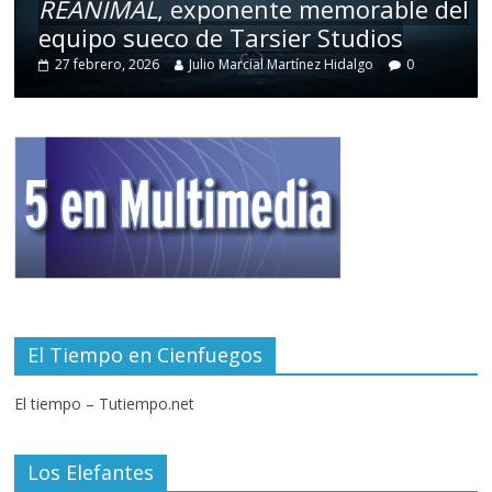
REANIMAL
, exponente memorable del
equipo sueco de Tarsier Studios
27 febrero, 2026
Julio Marcial Martínez Hidalgo
0
El Tiempo en Cienfuegos
El tiempo – Tutiempo.net
Los Elefantes