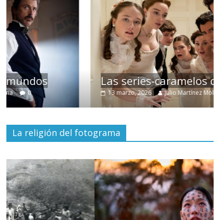
Las series-caramelos de Shondaland
13 marzo, 2026
Julio Martínez Molina
0
La religión del fotograma