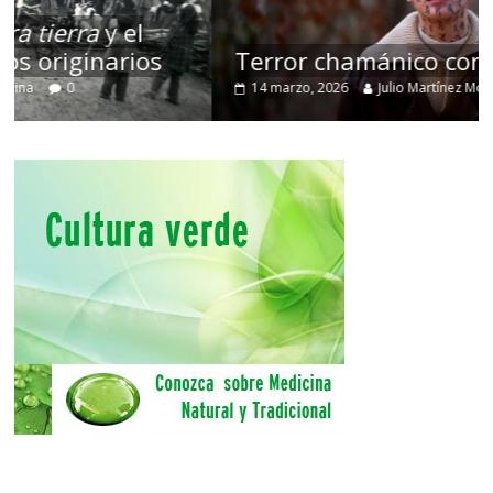
Terror chamánico coreano
14 marzo, 2026
Julio Martínez Molina
0