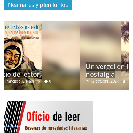
Pleamares y plenilunios
Un vergel en las nieblas de la
nostalgia
12 octubre, 2024
Francisco G. Navarro
0