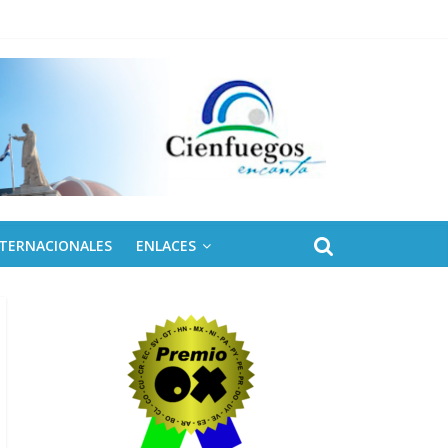
NTERNACIONALES
ENLACES