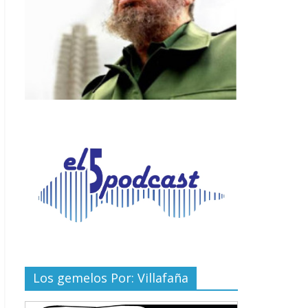
Los gemelos Por: Villafaña