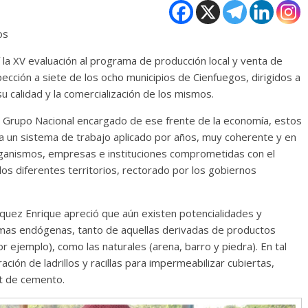
os
 la XV evaluación al programa de producción local y venta de
pección a siete de los ocho municipios de Cienfuegos, dirigidos a
su calidad y la comercialización de los mismos.
l Grupo Nacional encargado de ese frente de la economía, estos
a un sistema de trabajo aplicado por años, muy coherente y en
rganismos, empresas e instituciones comprometidas con el
los diferentes territorios, rectorado por los gobiernos
quez Enrique apreció que aún existen potencialidades y
imas endógenas, tanto de aquellas derivadas de productos
r ejemplo), como las naturales (arena, barro y piedra). En tal
ración de ladrillos y racillas para impermeabilizar cubiertas,
t de cemento.