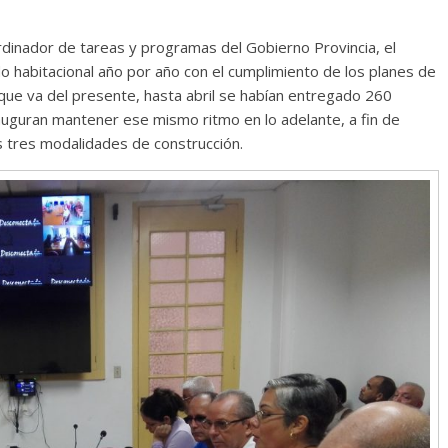
nador de tareas y programas del Gobierno Provincia, el
o habitacional año por año con el cumplimiento de los planes de
lo que va del presente, hasta abril se habían entregado 260
 auguran mantener ese mismo ritmo en lo adelante, a fin de
s tres modalidades de construcción.