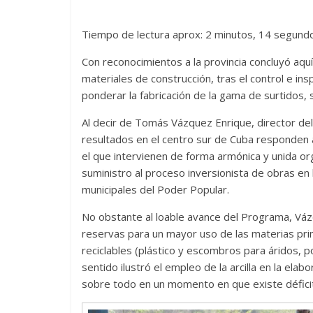
Tiempo de lectura aprox: 2 minutos, 14 segund
Con reconocimientos a la provincia concluyó aquí
materiales de construcción, tras el control e ins
ponderar la fabricación de la gama de surtidos, 
Al decir de Tomás Vázquez Enrique, director de
resultados en el centro sur de Cuba responden 
el que intervienen de forma armónica y unida o
suministro al proceso inversionista de obras en 
municipales del Poder Popular.
No obstante al loable avance del Programa, Váz
reservas para un mayor uso de las materias pr
reciclables (plástico y escombros para áridos, po
sentido ilustró el empleo de la arcilla en la elabo
sobre todo en un momento en que existe défici