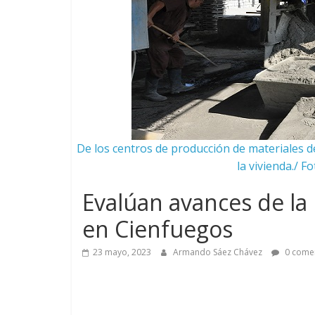
De los centros de producción de materiales d
la vivienda./ 
Evalúan avances de la 
en Cienfuegos
23 mayo, 2023
Armando Sáez Chávez
0 comen