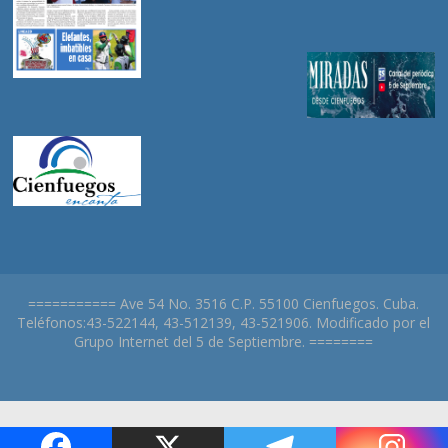
=========== Ave 54 No. 3516 C.P. 55100 Cienfuegos. Cuba.
Teléfonos:43-522144, 43-512139, 43-521906. Modificado por el
Grupo Internet del 5 de Septiembre. ========