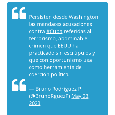
Persisten desde Washington
las mendaces acusaciones
contra
#Cuba
referidas al
terrorismo, abominable
crimen que EEUU ha
practicado sin escrúpulos y
que con oportunismo usa
como herramienta de
coerción política.
— Bruno Rodríguez P
(@BrunoRguezP)
May 23,
2023