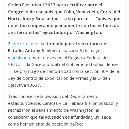
Orden Ejecutiva 13637 para certificar ante el
Congreso de ese país que Cuba, Venezuela, Corea del
Norte, Irán y Siria serían —a su parecer— “países que
no están cooperando plenamente con los esfuerzos
antiterroristas” ejecutados por Washington.
El
decreto
, que fue
firmado por el secretario de
Estado, Antony Blinken
, el pasado 8 de mayo
y
publicado
este martes en el Registro Federal de
EE.UU. —la Gaceta oficial del Gobierno estadounidense
— se promulgó de conformidad con la sección 40A de la
Ley de Control de Exportación de Armas y la Orden
Ejecutiva 13637.
Tras conocerse la decisión del Departamento
estadounidense, Caracas y La Habana fijaron posición y
rechazaron el señalamiento de Washington, al
considerar que tal acusación es infundada y utilizada
como herramienta de coerción política.