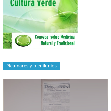
Pleamares y plenilunios