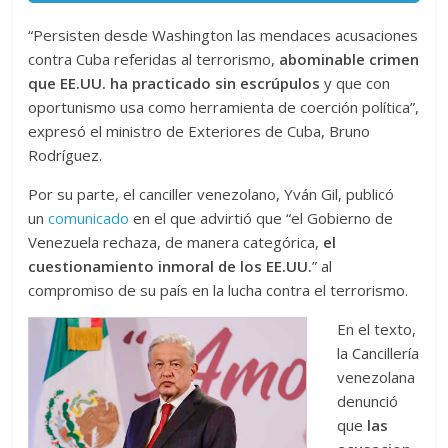
“Persisten desde Washington las mendaces acusaciones
contra Cuba referidas al terrorismo,
abominable crimen
que EE.UU. ha practicado sin escrúpulos
y que con
oportunismo usa como herramienta de coerción política”,
expresó el ministro de Exteriores de Cuba, Bruno
Rodríguez.
Por su parte, el canciller venezolano, Yván Gil, publicó
un
comunicado
en el que advirtió que “el Gobierno de
Venezuela rechaza, de manera categórica,
el
cuestionamiento inmoral de los EE.UU.
” al
compromiso de su país en la lucha contra el terrorismo.
En el texto,
la Cancillería
venezolana
denunció
que
las