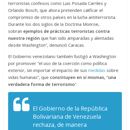
terroristas confesos como Luis Posada Carriles y
Orlando Bosch, que ahora pretenden calificar el
compromiso de otros países en la lucha antiterrorista.
Durante los dos siglos de la Doctrina Monroe,
sobran
ejemplos de prácticas terroristas contra
nuestra región
que han sido amparadas y alentadas
desde Washington”, denunció Caracas.
El Gobierno venezolano también fustigó a Washington
por promover “el uso de la coerción como política
exterior, sin importar el impacto de sus
medidas
sobre
vidas humanas”, que
constituyen en sí mismas, “una
verdadera forma de terrorismo
“.
El Gobierno de la República
Bolivariana de Venezuela
rechaza, de manera