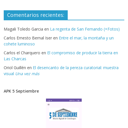
Comentarios recientes:
Magali Toledo Garcia
en
La regenta de San Fernando (+Fotos)
Carlos Ernesto Bernal Iser
en
Entre el mar, la montaña y un
cohete luminoso
Carlos el Charquero
en
El compromiso de producir la tierra en
Las Charcas
Oriol Guillén
en
El desencanto de la pereza curatorial: muestra
visual
Una vez más
APK 5 Septiembre