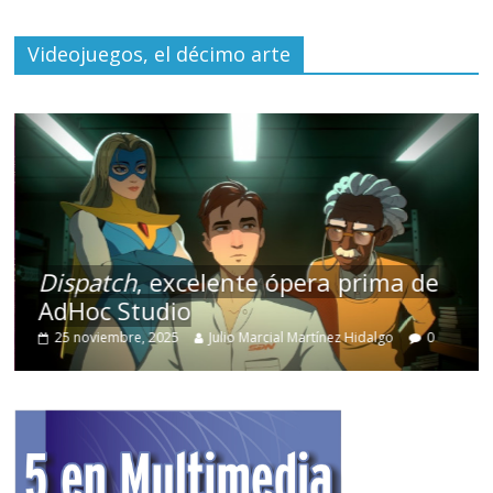
Videojuegos, el décimo arte
Dispatch
, excelente ópera prima de
AdHoc Studio
25 noviembre, 2025
Julio Marcial Martínez Hidalgo
0