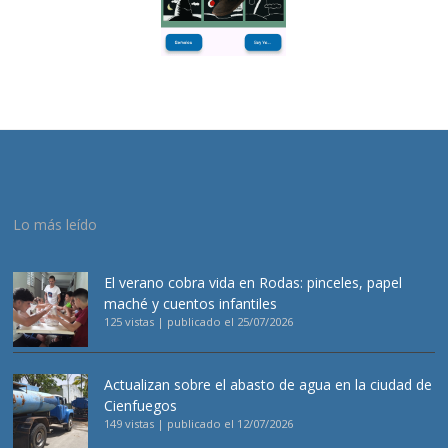
Lo más leído
El verano cobra vida en Rodas: pinceles, papel
maché y cuentos infantiles
125 vistas
|
publicado el 25/07/2026
Actualizan sobre el abasto de agua en la ciudad de
Cienfuegos
149 vistas
|
publicado el 12/07/2026