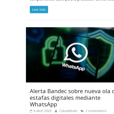
Leer más
Alerta Bandec sobre nueva ola 
estafas digitales mediante
WhatsApp
8 abril, 2026
Cubadebate
2 comentarios