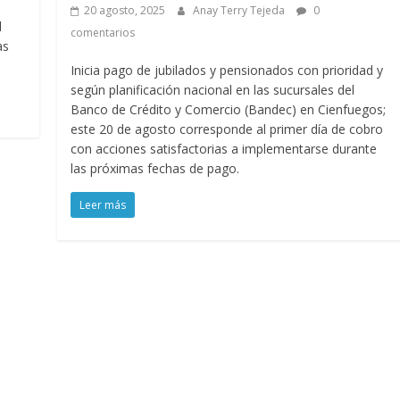
20 agosto, 2025
Anay Terry Tejeda
0
l
comentarios
as
Inicia pago de jubilados y pensionados con prioridad y
según planificación nacional en las sucursales del
Banco de Crédito y Comercio (Bandec) en Cienfuegos;
este 20 de agosto corresponde al primer día de cobro
con acciones satisfactorias a implementarse durante
las próximas fechas de pago.
Leer más