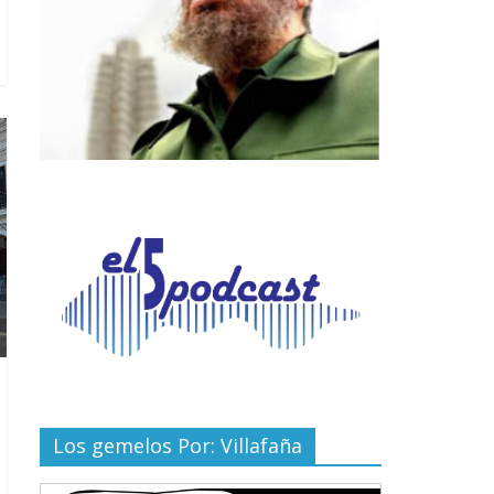
Los gemelos Por: Villafaña