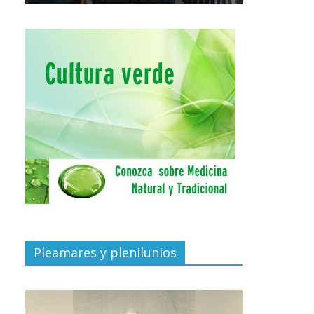
Pleamares y plenilunios