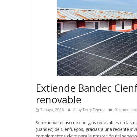
Extiende Bandec Cien
renovable
7 mayo, 2026
Anay Terry Tejeda
0 comentari
Se extiende el uso de energías renovables en las 
(Bandec) de Cienfuegos, gracias a una reciente inv
complementos clave para la prestación del servicio