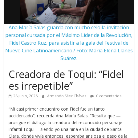
Ana María Salas guarda con mucho celo la invitación
personal cursada por el Máximo Líder de la Revolución,
Fidel Castro Ruz, para asistir a la gala del Festival de
Nuevo Cine Latinoamericano./ Foto: María Elena Llanes
Suárez.
Creadora de Toqui: “Fidel
es irrepetible”
28 junio, 2026
Armando Sáez Chávez
0 comentarios
“Mi casi primer encuentro con Fidel fue un tanto
accidentado”, recuerda Ana María Salas. “Resulta que —
prosigue el diálogo la creadora del reconocido personaje
infantil Toqui— siendo yo una niña en la ciudad de Santa
Clara, donde vivía entonces, esperaba ansiosa el paso de la