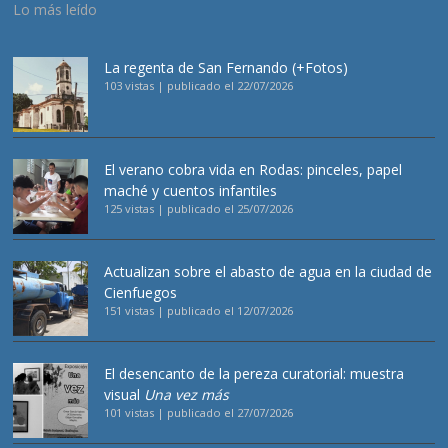
Lo más leído
La regenta de San Fernando (+Fotos)
103 vistas
|
publicado el 22/07/2026
El verano cobra vida en Rodas: pinceles, papel
maché y cuentos infantiles
125 vistas
|
publicado el 25/07/2026
Actualizan sobre el abasto de agua en la ciudad de
Cienfuegos
151 vistas
|
publicado el 12/07/2026
El desencanto de la pereza curatorial: muestra
visual
Una vez más
101 vistas
|
publicado el 27/07/2026