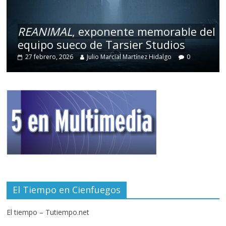
REANIMAL
, exponente memorable del
equipo sueco de Tarsier Studios
27 febrero, 2026
Julio Marcial Martínez Hidalgo
0
El Tiempo en Cienfuegos
El tiempo – Tutiempo.net