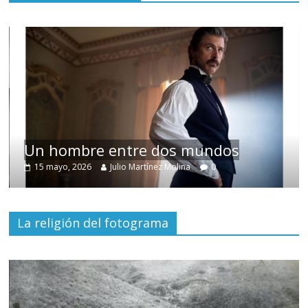
Un hombre entre dos mundos
15 mayo, 2026
Julio Martínez Molina
0
La religión del fotograma