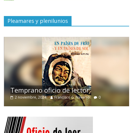
Pleamares y plenilunios
de
Temprano oficio de lector
2 noviembre, 2024
Francisco G. Navarro
0