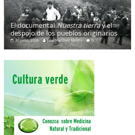
El documental
Nuestra tierra
y el
despojo de los pueblos originarios
30 junio, 2026
Julio Martínez Molina
0