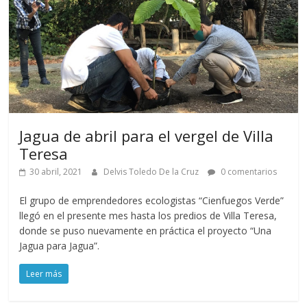
Jagua de abril para el vergel de Villa
Teresa
30 abril, 2021
Delvis Toledo De la Cruz
0 comentarios
El grupo de emprendedores ecologistas “Cienfuegos Verde”
llegó en el presente mes hasta los predios de Villa Teresa,
donde se puso nuevamente en práctica el proyecto “Una
Jagua para Jagua”.
Leer más