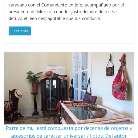
caravana con el Comandante en Jefe, acompañado por el
presidente de México, cuando, justo delante de mí, se
detuvo el jeep descapotable que los conducía.
Leer más
Parte de mí… está compuesta por decenas de objetos y
accesorios de carácter universal. / Fotos: Del autor