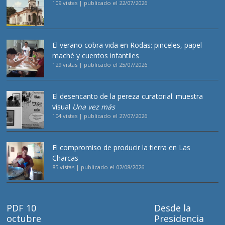
109 vistas
|
publicado el 22/07/2026
El verano cobra vida en Rodas: pinceles, papel
maché y cuentos infantiles
129 vistas
|
publicado el 25/07/2026
El desencanto de la pereza curatorial: muestra
visual
Una vez más
104 vistas
|
publicado el 27/07/2026
El compromiso de producir la tierra en Las
Charcas
85 vistas
|
publicado el 02/08/2026
PDF 10
Desde la
octubre
Presidencia