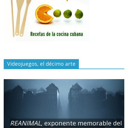
Videojuegos, el décimo arte
REANIMAL
, exponente memorable del