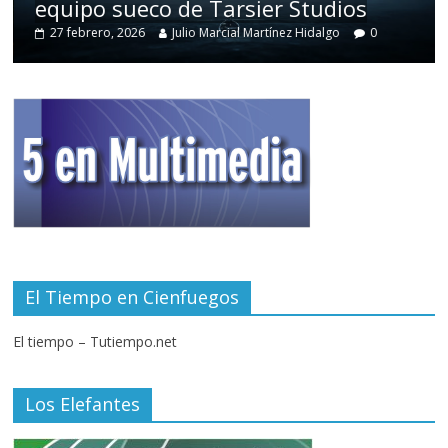
equipo sueco de Tarsier Studios
27 febrero, 2026
Julio Marcial Martínez Hidalgo
0
El Tiempo en Cienfuegos
El tiempo – Tutiempo.net
Los Elefantes