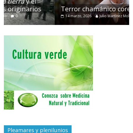
Terror chamánico coreano
14 marzo, 2026
Julio Martínez Molina
0
Pleamares y plenilunios