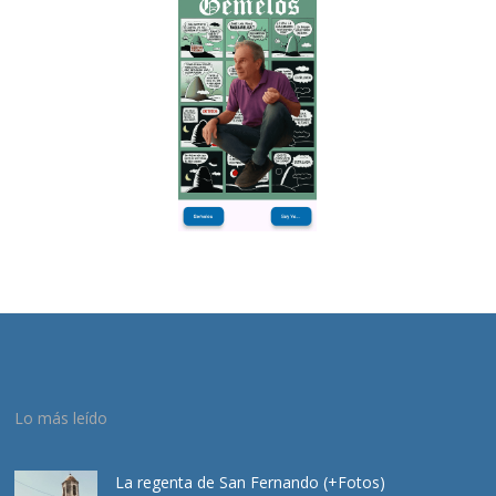
Lo más leído
La regenta de San Fernando (+Fotos)