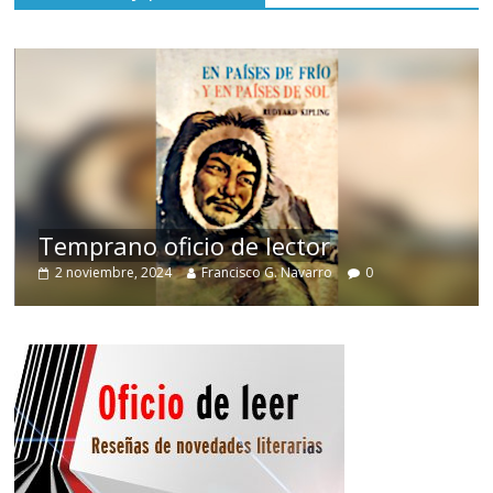
de
Temprano oficio de lector
2 noviembre, 2024
Francisco G. Navarro
0