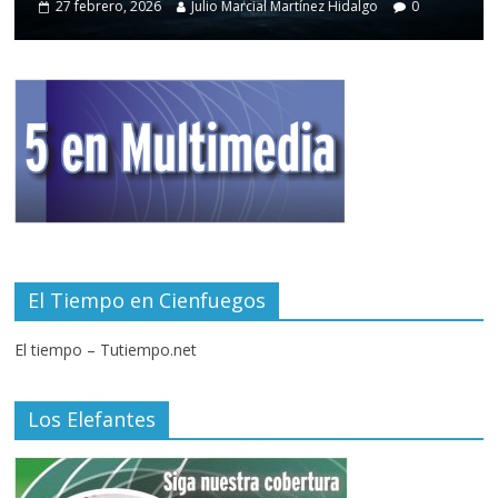
27 febrero, 2026
Julio Marcial Martínez Hidalgo
0
El Tiempo en Cienfuegos
El tiempo – Tutiempo.net
Los Elefantes