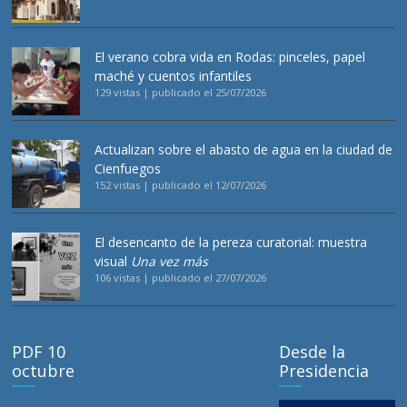
El verano cobra vida en Rodas: pinceles, papel
maché y cuentos infantiles
129 vistas
|
publicado el 25/07/2026
Actualizan sobre el abasto de agua en la ciudad de
Cienfuegos
152 vistas
|
publicado el 12/07/2026
El desencanto de la pereza curatorial: muestra
visual
Una vez más
106 vistas
|
publicado el 27/07/2026
PDF 10
Desde la
octubre
Presidencia