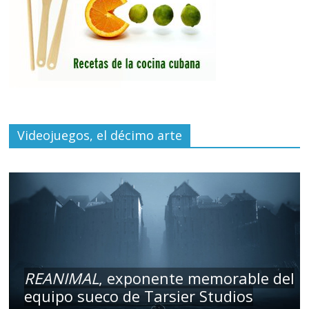
Videojuegos, el décimo arte
REANIMAL
, exponente memorable del
equipo sueco de Tarsier Studios