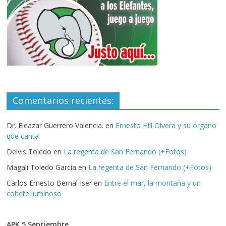
Comentarios recientes:
Dr. Eleazar Guerrero Valencia.
en
Ernesto Hill Olvera y su órgano
que canta
Delvis Toledo
en
La regenta de San Fernando (+Fotos)
Magali Toledo Garcia
en
La regenta de San Fernando (+Fotos)
Carlos Ernesto Bernal Iser
en
Entre el mar, la montaña y un
cohete luminoso
APK 5 Septiembre