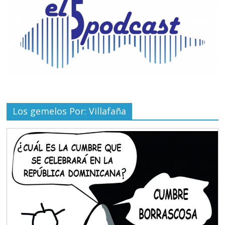
Los gemelos Por: Villafaña