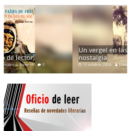
Un vergel en las nieblas de la
nostalgia
12 octubre, 2024
Francisco G. Navarro
0