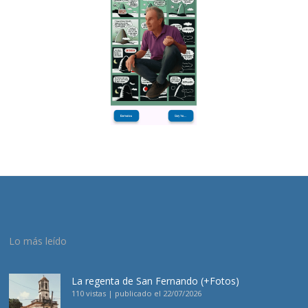
Lo más leído
La regenta de San Fernando (+Fotos)
110 vistas
|
publicado el 22/07/2026