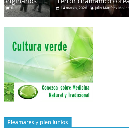
Terror chamánico coreano
14 marzo, 2026
Julio Martínez Molina
0
Pleamares y plenilunios