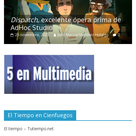
Dispatch
, excelente ópera prima de
AdHoc Studio
25 noviembre, 2025
Julio Marcial Martínez Hidalgo
0
El Tiempo en Cienfuegos
El tiempo – Tutiempo.net