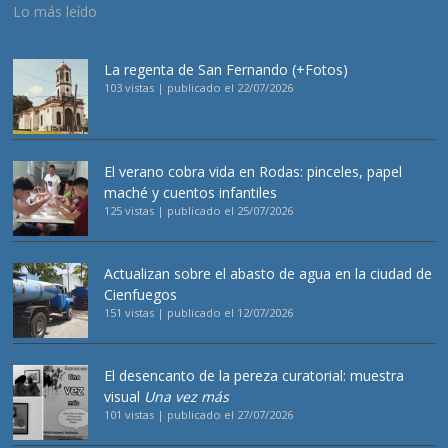
Lo más leído
La regenta de San Fernando (+Fotos)
103 vistas
|
publicado el 22/07/2026
El verano cobra vida en Rodas: pinceles, papel
maché y cuentos infantiles
125 vistas
|
publicado el 25/07/2026
Actualizan sobre el abasto de agua en la ciudad de
Cienfuegos
151 vistas
|
publicado el 12/07/2026
El desencanto de la pereza curatorial: muestra
visual
Una vez más
101 vistas
|
publicado el 27/07/2026