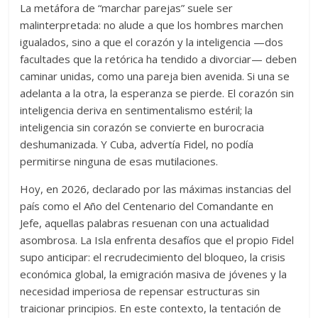
La metáfora de “marchar parejas” suele ser
malinterpretada: no alude a que los hombres marchen
igualados, sino a que el corazón y la inteligencia —dos
facultades que la retórica ha tendido a divorciar— deben
caminar unidas, como una pareja bien avenida. Si una se
adelanta a la otra, la esperanza se pierde. El corazón sin
inteligencia deriva en sentimentalismo estéril; la
inteligencia sin corazón se convierte en burocracia
deshumanizada. Y Cuba, advertía Fidel, no podía
permitirse ninguna de esas mutilaciones.
Hoy, en 2026, declarado por las máximas instancias del
país como el Año del Centenario del Comandante en
Jefe, aquellas palabras resuenan con una actualidad
asombrosa. La Isla enfrenta desafíos que el propio Fidel
supo anticipar: el recrudecimiento del bloqueo, la crisis
económica global, la emigración masiva de jóvenes y la
necesidad imperiosa de repensar estructuras sin
traicionar principios. En este contexto, la tentación de