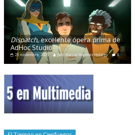
Dispatch
, excelente ópera prima de
AdHoc Studio
25 noviembre, 2025
Julio Marcial Martínez Hidalgo
0
El Tiempo en Cienfuegos