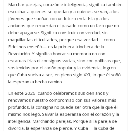
Marchar parejas, corazón e inteligencia, significa también
escuchar a quienes se quedan y a quienes se van, a los
jóvenes que sueñan con un futuro en la Isla y a los
ancianos que recuerdan el pasado como un faro que no
debe apagarse. Significa construir con verdad, sin
maquillar las dificultades, porque esa verdad —como
Fidel nos enseñó— es la primera trinchera de la
Revolución. Y significa honrar su memoria no con
estatuas frías ni consignas vacías, sino con políticas que,
sostenidas por el cariño popular y la evidencia, logren
que Cuba vuelva a ser, en pleno siglo XXI, lo que él soñó:
la esperanza hecha camino.
En este 2026, cuando celebramos sus cien años y
renovamos nuestro compromiso con sus valores más
profundos, la consigna no puede ser otra que la que él
mismo nos legó. Salvar la esperanza con el corazón y la
inteligencia. Marchando parejas. Porque si la pareja se
divorcia, la esperanza se pierde. Y Cuba —la Cuba de