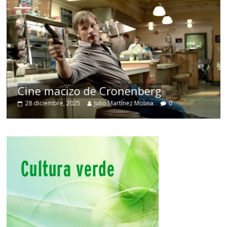
Cine macizo de Cronenberg
28 diciembre, 2025
Julio Martínez Molina
0