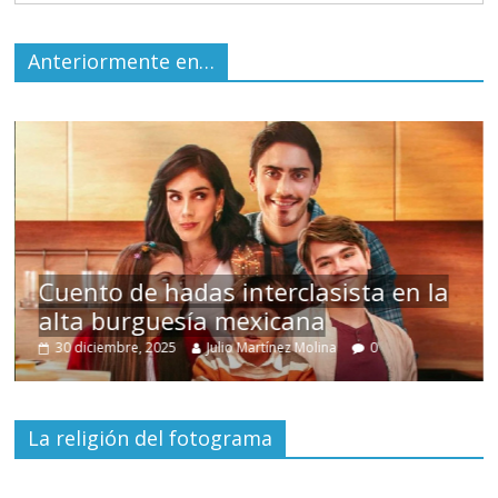
Anteriormente en…
s
Cuento de hadas interclasista en la
alta burguesía mexicana
30 diciembre, 2025
Julio Martínez Molina
0
La religión del fotograma