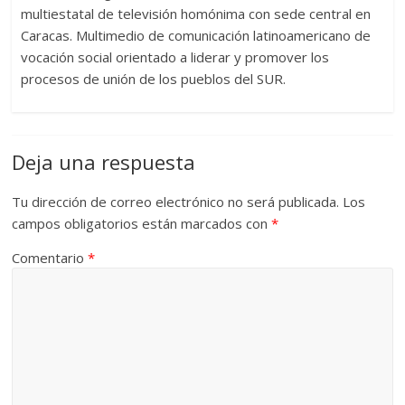
multiestatal de televisión homónima con sede central en
Caracas. Multimedio de comunicación latinoamericano de
vocación social orientado a liderar y promover los
procesos de unión de los pueblos del SUR.
Deja una respuesta
Tu dirección de correo electrónico no será publicada.
Los
campos obligatorios están marcados con
*
Comentario
*