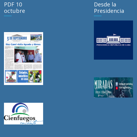
PDF 10
Desde la
octubre
Presidencia