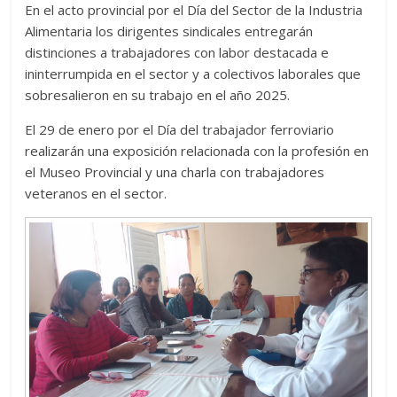
En el acto provincial por el Día del Sector de la Industria
Alimentaria los dirigentes sindicales entregarán
distinciones a trabajadores con labor destacada e
ininterrumpida en el sector y a colectivos laborales que
sobresalieron en su trabajo en el año 2025.
El 29 de enero por el Día del trabajador ferroviario
realizarán una exposición relacionada con la profesión en
el Museo Provincial y una charla con trabajadores
veteranos en el sector.