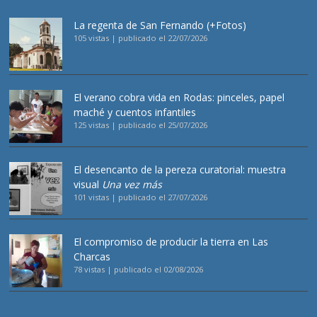
La regenta de San Fernando (+Fotos)
105 vistas
|
publicado el 22/07/2026
El verano cobra vida en Rodas: pinceles, papel
maché y cuentos infantiles
125 vistas
|
publicado el 25/07/2026
El desencanto de la pereza curatorial: muestra
visual
Una vez más
101 vistas
|
publicado el 27/07/2026
El compromiso de producir la tierra en Las
Charcas
78 vistas
|
publicado el 02/08/2026