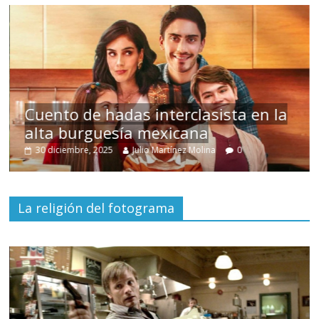
s
Cuento de hadas interclasista en la
alta burguesía mexicana
30 diciembre, 2025
Julio Martínez Molina
0
La religión del fotograma