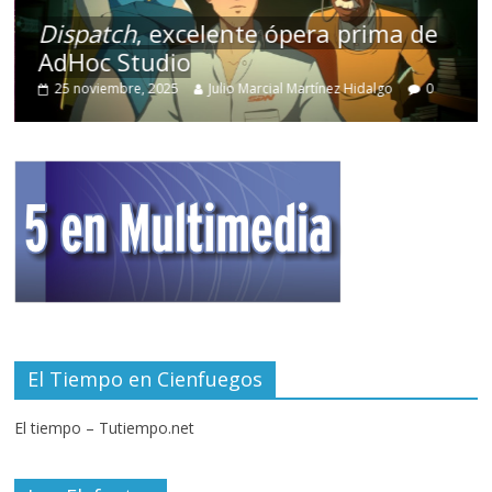
Dispatch
, excelente ópera prima de
AdHoc Studio
25 noviembre, 2025
Julio Marcial Martínez Hidalgo
0
El Tiempo en Cienfuegos
El tiempo – Tutiempo.net