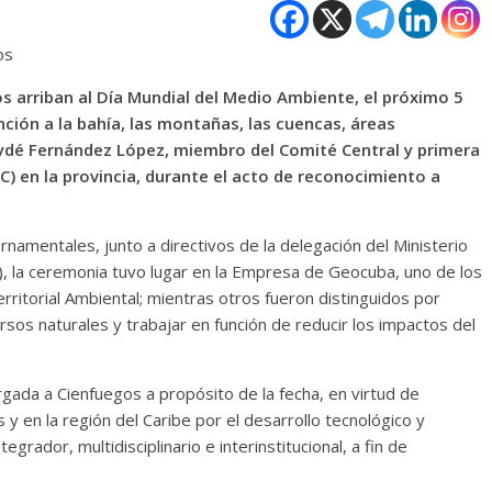
os
os arriban al Día Mundial del Medio Ambiente, el próximo 5
nción a la bahía, las montañas, las cuencas, áreas
rydé Fernández López, miembro del Comité Central y primera
C) en la provincia, durante el acto de reconocimiento a
rnamentales, junto a directivos de la delegación del Ministerio
), la ceremonia tuvo lugar en la Empresa de Geocuba, uno de los
itorial Ambiental; mientras otros fueron distinguidos por
ursos naturales y trabajar en función de reducir los impactos del
rgada a Cienfuegos a propósito de la fecha, en virtud de
 y en la región del Caribe por el desarrollo tecnológico y
ador, multidisciplinario e interinstitucional, a fin de