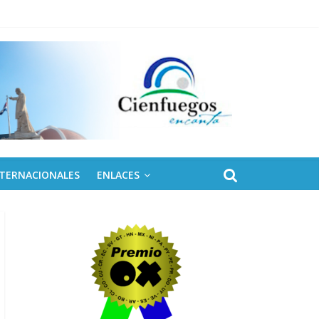
NTERNACIONALES
ENLACES