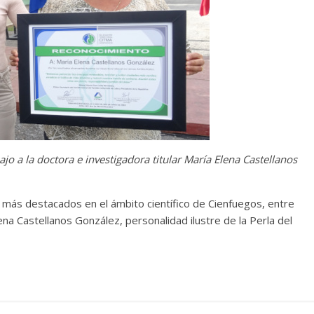
 a la doctora e investigadora titular María Elena Castellanos
s más destacados en el ámbito científico de Cienfuegos, entre
lena Castellanos González, personalidad ilustre de la Perla del