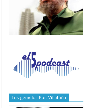
Los gemelos Por: Villafaña