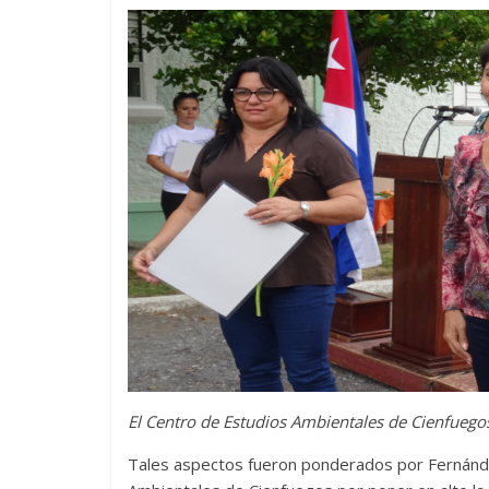
El Centro de Estudios Ambientales de Cienfuegos f
Tales aspectos fueron ponderados por Fernánde