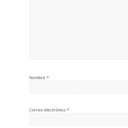
Nombre
*
Correo electrónico
*