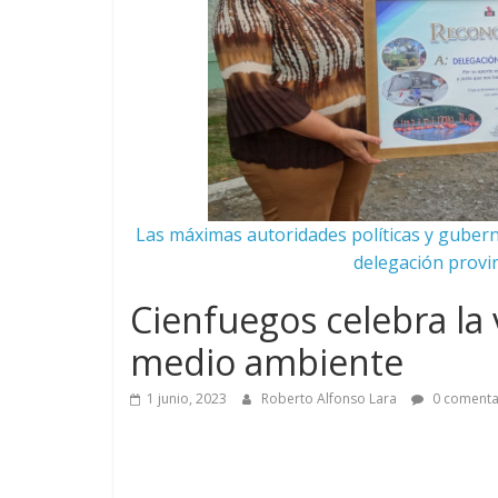
Las máximas autoridades políticas y guber
delegación provinc
Cienfuegos celebra la 
medio ambiente
1 junio, 2023
Roberto Alfonso Lara
0 comenta