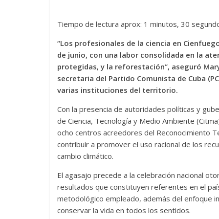
Tiempo de lectura aprox: 1 minutos, 30 segund
“Los profesionales de la ciencia en Cienfueg
de junio, con una labor consolidada en la ate
protegidas, y la reforestación”, aseguró Ma
secretaria del Partido Comunista de Cuba (PC
varias instituciones del territorio.
Con la presencia de autoridades políticas y gube
de Ciencia, Tecnología y Medio Ambiente (Citma
ocho centros acreedores del Reconocimiento Terr
contribuir a promover el uso racional de los rec
cambio climático.
El agasajo precede a la celebración nacional oto
resultados que constituyen referentes en el país
metodológico empleado, además del enfoque integr
conservar la vida en todos los sentidos.