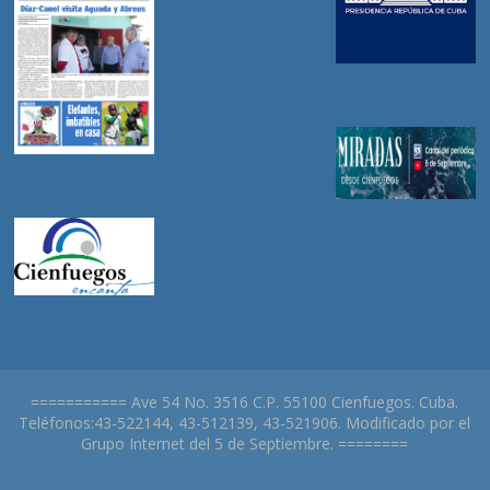
=========== Ave 54 No. 3516 C.P. 55100 Cienfuegos. Cuba.
Teléfonos:43-522144, 43-512139, 43-521906. Modificado por el
Grupo Internet del 5 de Septiembre. ========