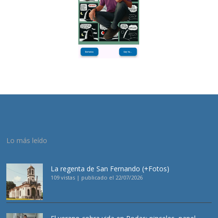
Lo más leído
La regenta de San Fernando (+Fotos)
109 vistas
|
publicado el 22/07/2026