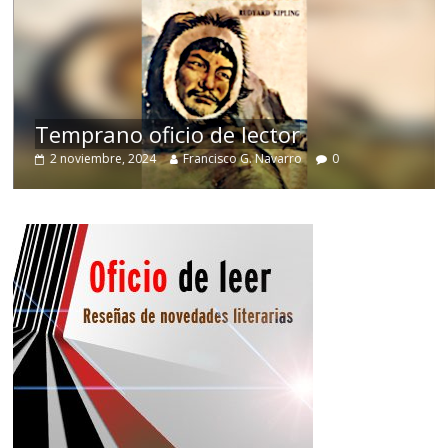
Un vergel en las nieblas de la
nostalgia
0
12 octubre, 2024
Francisco G. Navarro
0