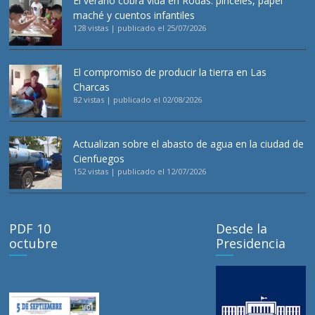
El verano cobra vida en Rodas: pinceles, papel
maché y cuentos infantiles
128 vistas
|
publicado el 25/07/2026
El compromiso de producir la tierra en Las
Charcas
82 vistas
|
publicado el 02/08/2026
Actualizan sobre el abasto de agua en la ciudad de
Cienfuegos
152 vistas
|
publicado el 12/07/2026
PDF 10
Desde la
octubre
Presidencia