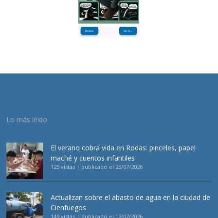
Lo más leído
El verano cobra vida en Rodas: pinceles, papel
maché y cuentos infantiles
125 vistas
|
publicado el 25/07/2026
Actualizan sobre el abasto de agua en la ciudad de
Cienfuegos
149 vistas
|
publicado el 12/07/2026