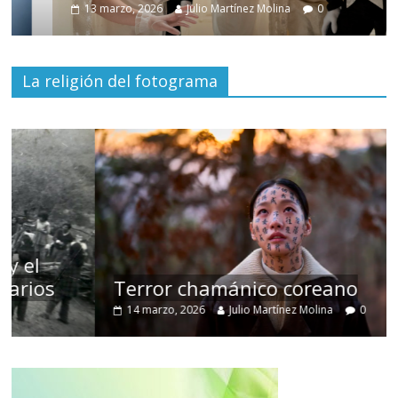
13 marzo, 2026
Julio Martínez Molina
0
La religión del fotograma
Terror chamánico coreano
14 marzo, 2026
Julio Martínez Molina
0