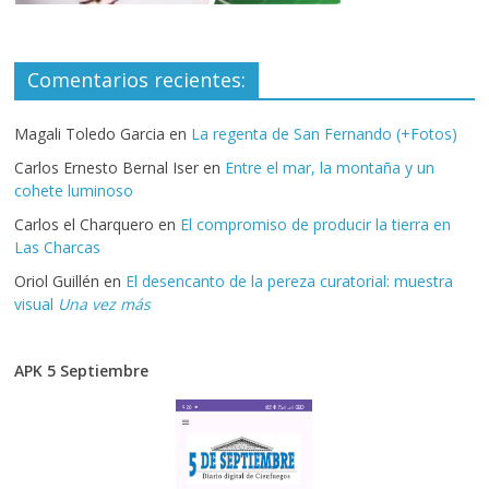
Comentarios recientes:
Magali Toledo Garcia
en
La regenta de San Fernando (+Fotos)
Carlos Ernesto Bernal Iser
en
Entre el mar, la montaña y un
cohete luminoso
Carlos el Charquero
en
El compromiso de producir la tierra en
Las Charcas
Oriol Guillén
en
El desencanto de la pereza curatorial: muestra
visual
Una vez más
APK 5 Septiembre