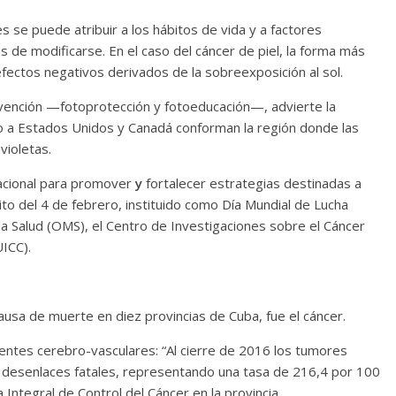
se puede atribuir a los hábitos de vida y a factores
 de modificarse. En el caso del cáncer de piel, la forma más
fectos negativos derivados de la sobreexposición al sol.
vención —fotoprotección y fotoeducación—, advierte la
to a Estados Unidos y Canadá conforman la región donde las
violetas.
nacional para promover
y
fortalecer estrategias destinadas a
ito del 4 de febrero, instituido como Día Mundial de Lucha
la Salud (OMS), el Centro de Investigaciones sobre el Cáncer
UICC).
ausa de muerte en diez provincias de Cuba, fue el cáncer.
entes cerebro-vasculares: “Al cierre de 2016 los tumores
 desenlaces fatales, representando una tasa de 216,4 por 100
a Integral de Control del Cáncer en la provincia.