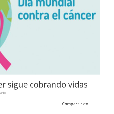
er sigue cobrando vidas
ario
Compartir en