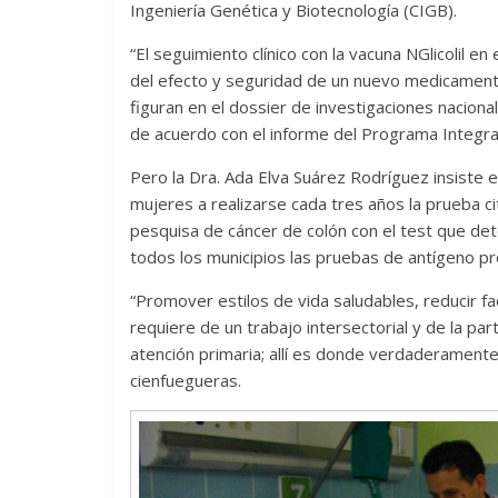
Ingeniería Genética y Biotecnología (CIGB).
“El seguimiento clínico con la vacuna NGlicolil e
del efecto y seguridad de un nuevo medicamento
figuran en el dossier de investigaciones naciona
de acuerdo con el informe del Programa Integral 
Pero la Dra. Ada Elva Suárez Rodríguez insiste 
mujeres a realizarse cada tres años la prueba ci
pesquisa de cáncer de colón con el test que dete
todos los municipios las pruebas de antígeno pr
“Promover estilos de vida saludables, reducir f
requiere de un trabajo intersectorial y de la parti
atención primaria; allí es donde verdaderamente
cienfuegueras.