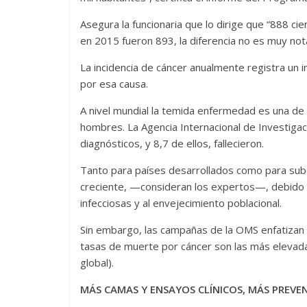
Asegura la funcionaria que lo dirige que “888 ci
en 2015 fueron 893, la diferencia no es muy nota
La incidencia de cáncer anualmente registra un i
por esa causa.
A nivel mundial la temida enfermedad es una d
hombres. La Agencia Internacional de Investiga
diagnósticos, y 8,7 de ellos, fallecieron.
Tanto para países desarrollados como para subd
creciente, —consideran los expertos—, debido
infecciosas y al envejecimiento poblacional.
Sin embargo, las campañas de la OMS enfatizan
tasas de muerte por cáncer son las más elevad
global).
MÁS CAMAS Y ENSAYOS CLÍNICOS, MÁS PREVE