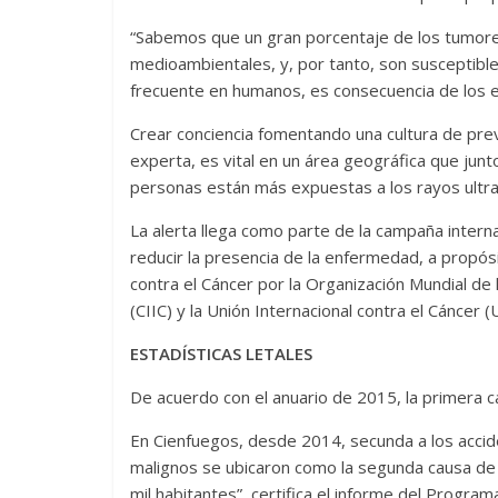
“Sabemos que un gran porcentaje de los tumores 
medioambientales, y, por tanto, son susceptibles
frecuente en humanos, es consecuencia de los e
Crear conciencia fomentando una cultura de pre
experta, es vital en un área geográfica que jun
personas están más expuestas a los rayos ultra
La alerta llega como parte de la campaña inter
reducir la presencia de la enfermedad, a propós
contra el Cáncer por la Organización Mundial de 
(CIIC) y la Unión Internacional contra el Cáncer (
ESTADÍSTICAS LETALES
De acuerdo con el anuario de 2015, la primera c
En Cienfuegos, desde 2014, secunda a los accid
malignos se ubicaron como la segunda causa de
mil habitantes”, certifica el informe del Program