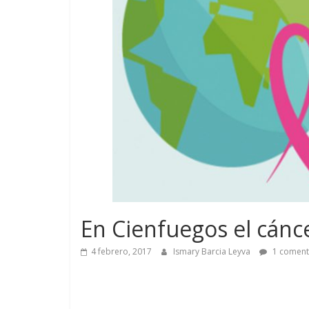
En Cienfuegos el cánc
4 febrero, 2017
Ismary Barcia Leyva
1 coment