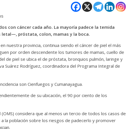
os
dos con cáncer cada año. La mayoría padece la temida
 letal—, próstata, colon, mamas y la boca.
 en nuestra provincia, continua siendo el cáncer de piel el más
siguen por orden descendente los tumores de mamas, cuello de
el de piel se ubica el de próstata, bronquios pulmón, laringe y
Elva Suárez Rodríguez, coordinadora del Programa Integral de
 incidencia son Cienfuegos y Cumanayagua.
endientemente de su ubicación, el 90 por ciento de los
ud (OMS) considera que al menos un tercio de todos los casos de
a la población sobre los riesgos de padecerlo y promover
ician.