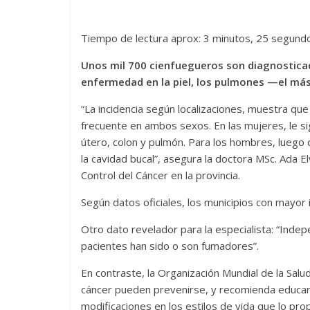
Tiempo de lectura aprox: 3 minutos, 25 segund
Unos mil 700 cienfuegueros son diagnostica
enfermedad en la piel, los pulmones —el más
“La incidencia según localizaciones, muestra que
frecuente en ambos sexos. En las mujeres, le 
útero, colon y pulmón. Para los hombres, luego d
la cavidad bucal”, asegura la doctora MSc. Ada 
Control del Cáncer en la provincia.
Según datos oficiales, los municipios con mayor
Otro dato revelador para la especialista: “Indep
pacientes han sido o son fumadores”.
En contraste, la Organización Mundial de la Sal
cáncer pueden prevenirse, y recomienda educar 
modificaciones en los estilos de vida que lo prop