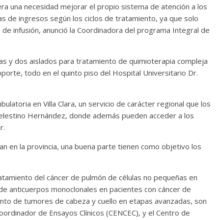
, era una necesidad mejorar el propio sistema de atención a los
s de ingresos según los ciclos de tratamiento, ya que solo
e infusión, anunció la Coordinadora del programa Integral de
mas y dos aislados para tratamiento de quimioterapia compleja
porte, todo en el quinto piso del Hospital Universitario Dr.
latoria en Villa Clara, un servicio de carácter regional que los
 Celestino Hernández, donde además pueden acceder a los
r.
an en la provincia, una buena parte tienen como objetivo los
ratamiento del cáncer de pulmón de células no pequeñas en
a de anticuerpos monoclonales en pacientes con cáncer de
iento de tumores de cabeza y cuello en etapas avanzadas, son
oordinador de Ensayos Clínicos (CENCEC), y el Centro de