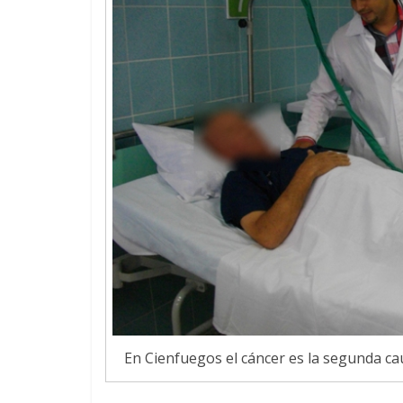
En Cienfuegos el cáncer es la segunda ca