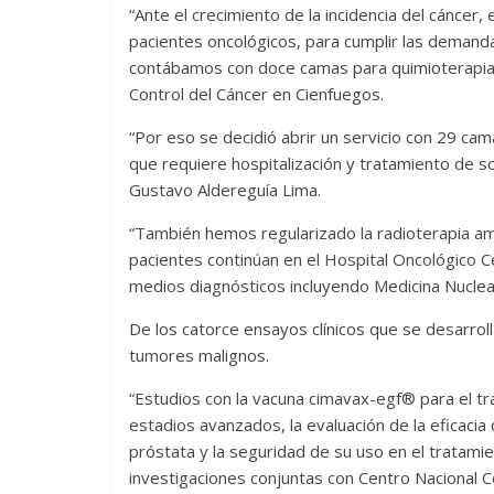
“Ante el crecimiento de la incidencia del cáncer
pacientes oncológicos, para cumplir las demanda
contábamos con doce camas para quimioterapia d
Control del Cáncer en Cienfuegos.
“Por eso se decidió abrir un servicio con 29 ca
que requiere hospitalización y tratamiento de so
Gustavo Aldereguía Lima.
“También hemos regularizado la radioterapia ambu
pacientes continúan en el Hospital Oncológico
medios diagnósticos incluyendo Medicina Nuclea
De los catorce ensayos clínicos que se desarroll
tumores malignos.
“Estudios con la vacuna cimavax-egf® para el t
estadios avanzados, la evaluación de la eficaci
próstata y la seguridad de su uso en el tratam
investigaciones conjuntas con Centro Nacional C