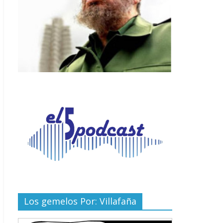
Los gemelos Por: Villafaña