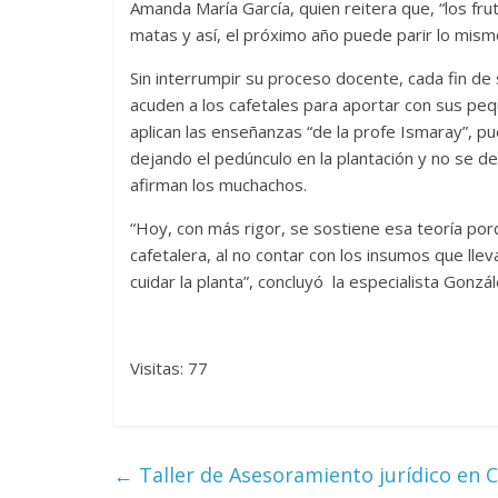
Amanda María García, quien reitera que, “los fr
matas y así, el próximo año puede parir lo mism
Sin interrumpir su proceso docente, cada fin de
acuden a los cafetales para aportar con sus peq
aplican las enseñanzas “de la profe Ismaray”, 
dejando el pedúnculo en la plantación y no se 
afirman los muchachos.
“Hoy, con más rigor, se sostiene esa teoría porqu
cafetalera, al no contar con los insumos que lle
cuidar la planta”, concluyó la especialista Gonzá
Visitas: 77
←
Taller de Asesoramiento jurídico en C