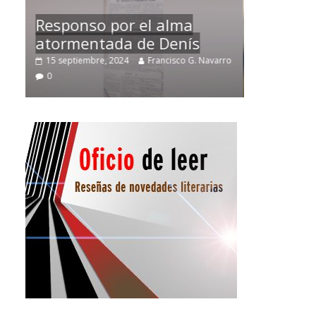
Temprano oficio de lector
arro
2 noviembre, 2024
Francisco G. Navarro
0