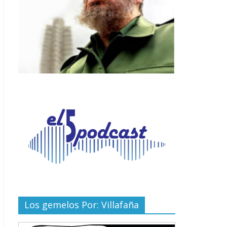
Los gemelos Por: Villafaña