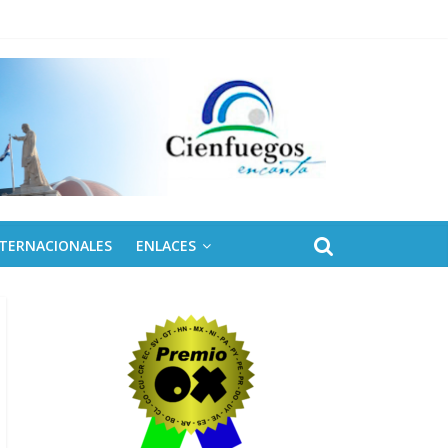
ontinental ALBA Movimientos
NTERNACIONALES
ENLACES