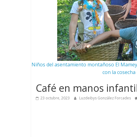
Niños del asentamiento montañoso El Mamey ju
con la cosecha 
Café en manos infant
23 octubre, 2023
Luzdeibys González Forcades