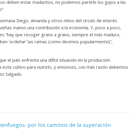
utos deben estar maduritos, no podemos partirle los gajos a las
o”.
 semana Diego, Amanda y otros niños del círculo de interés
ueñas manos una contribución a la economía. Y, poco a poco,
pues “hay que recoger grano a grano, siempre el más maduro,
deben ‘ordeñar’ las ramas (como decimos popularmente)”,
e el país enfrenta una difícil situación en la producción
va este cultivo para nutrirlo, y entonces, con más razón debemos
lez Salgado.
ienfuegos: por los caminos de la superación