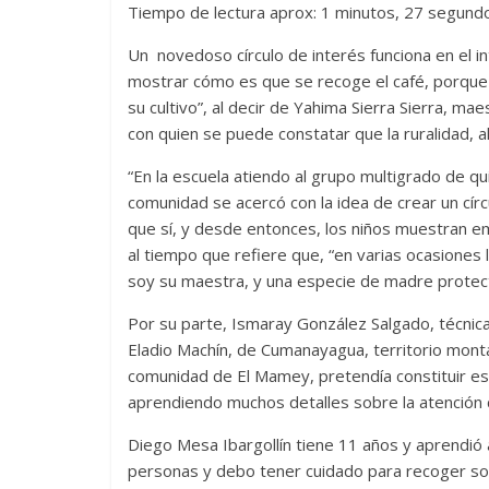
Tiempo de lectura aprox: 1 minutos, 27 segund
Un novedoso círculo de interés funciona en el 
mostrar cómo es que se recoge el café, porque
su cultivo”, al decir de Yahima Sierra Sierra, ma
con quien se puede constatar que la ruralidad, al
“En la escuela atiendo al grupo multigrado de qu
comunidad se acercó con la idea de crear un círc
que sí, y desde entonces, los niños muestran e
al tiempo que refiere que, “en varias ocasione
soy su maestra, y una especie de madre protec
Por su parte, Ismaray González Salgado, técni
Eladio Machín, de Cumanayagua, territorio mont
comunidad de El Mamey, pretendía constituir ese
aprendiendo muchos detalles sobre la atención cu
Diego Mesa Ibargollín tiene 11 años y aprendió 
personas y debo tener cuidado para recoger so