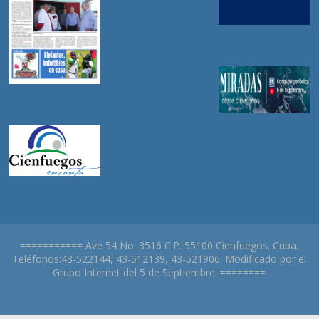
=========== Ave 54 No. 3516 C.P. 55100 Cienfuegos. Cuba.
Teléfonos:43-522144, 43-512139, 43-521906. Modificado por el
Grupo Internet del 5 de Septiembre. ========