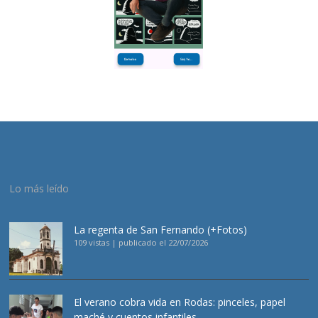
Lo más leído
La regenta de San Fernando (+Fotos)
109 vistas
|
publicado el 22/07/2026
El verano cobra vida en Rodas: pinceles, papel
maché y cuentos infantiles