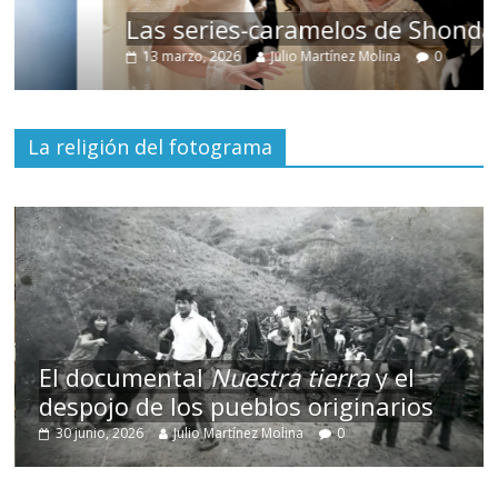
Las series-caramelos de Shondaland
13 marzo, 2026
Julio Martínez Molina
0
La religión del fotograma
El documental
Nuestra tierra
y el
despojo de los pueblos originarios
30 junio, 2026
Julio Martínez Molina
0