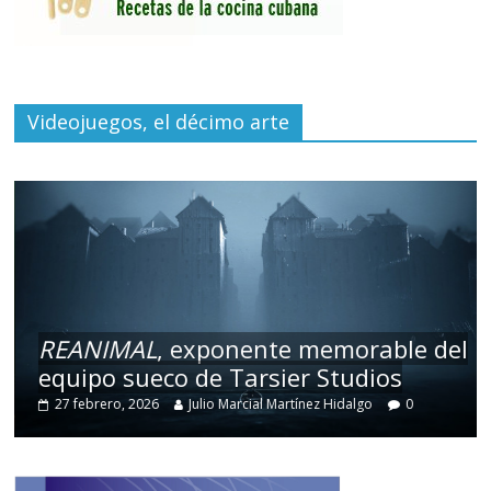
Videojuegos, el décimo arte
REANIMAL
, exponente memorable del
equipo sueco de Tarsier Studios
27 febrero, 2026
Julio Marcial Martínez Hidalgo
0