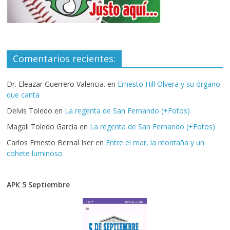
Comentarios recientes:
Dr. Eleazar Guerrero Valencia.
en
Ernesto Hill Olvera y su órgano
que canta
Delvis Toledo
en
La regenta de San Fernando (+Fotos)
Magali Toledo Garcia
en
La regenta de San Fernando (+Fotos)
Carlos Ernesto Bernal Iser
en
Entre el mar, la montaña y un
cohete luminoso
APK 5 Septiembre