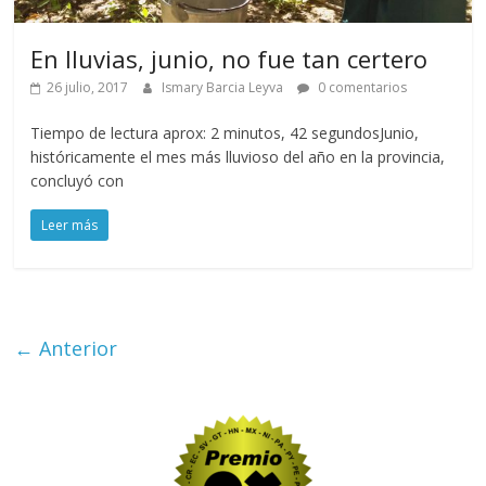
En lluvias, junio, no fue tan certero
26 julio, 2017
Ismary Barcia Leyva
0 comentarios
Tiempo de lectura aprox: 2 minutos, 42 segundosJunio,
históricamente el mes más lluvioso del año en la provincia,
concluyó con
Leer más
← Anterior