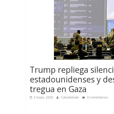
Trump repliega silenc
estadounidenses y des
tregua en Gaza
2 mayo, 2026
Cubadebate
0 comentarios