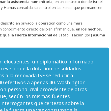
nar la asistencia humanitaria
, en un contexto donde Israel
í y Hamás consolida su control en las zonas que permanecen
 descrito en privado la operación como una mera
on conocimiento directo del plan afirman que,
en los hechos,
ez que la Fuerza Internacional de Estabilización (ISF) asuma
son elocuentes: un diplomático informado
n reveló que la dotación de soldados
 a la renovada ISF se reduciría
90 efectivos a apenas 40. Washington
con personal civil procedente de otras
ue, según las mismas fuentes
interrogantes que certezas sobre la
de la fuerza una vez consumada la