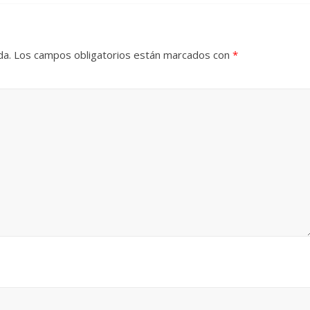
da.
Los campos obligatorios están marcados con
*