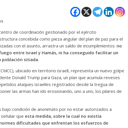
os
centro de coordinación gestionado por el ejército
structura concebida como pieza angular del plan de paz para el
rizadas con el asunto, arrastra un saldo de incumplimientos:
no
fuego entre Israel y Hamás, ni ha conseguido facilitar un
a población sitiada
.
r (CMCC), ubicado en territorio israelí, representa un nuevo golpe
sidente Donald Trump para Gaza, un plan que acumula reveses
 repetidos ataques israelíes registrados desde la tregua de
oner las armas han ido erosionando, uno a uno, los pilares de
 bajo condición de anonimato por no estar autorizados a
n señalar que
esta medida, sobre la cual no existía
enormes dificultades que enfrentan los esfuerzos de