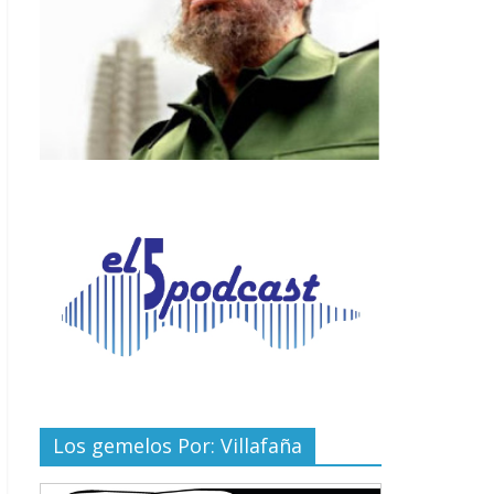
Los gemelos Por: Villafaña