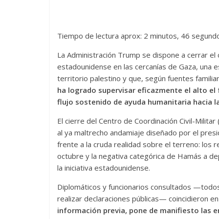
Tiempo de lectura aprox: 2 minutos, 46 segund
La Administración Trump se dispone a cerrar el 
estadounidense en las cercanías de Gaza, una e
territorio palestino y que, según fuentes familia
ha logrado supervisar eficazmente el alto el 
flujo sostenido de ayuda humanitaria hacia l
El cierre del Centro de Coordinación Civil-Milita
al ya maltrecho andamiaje diseñado por el pre
frente a la cruda realidad sobre el terreno: los
octubre y la negativa categórica de Hamás a dep
la iniciativa estadounidense.
Diplomáticos y funcionarios consultados —todos
realizar declaraciones públicas— coincidieron e
información previa, pone de manifiesto las 