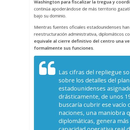
Washington para fiscalizar la tregua y coordi
continúa apoderándose de más territorio gazat
bajo su dominio.
Mientras fuentes oficiales estadounidenses han
reestructuración administrativa, diplomáticos c
equivale al cierre definitivo del centro una v
formalmente sus funciones
.
Las cifras del repliegue 
sobre los detalles del pla
estadounidenses asignados
drásticamente, de unos 1
buscaría cubrir ese vacío 
naciones, una maniobra q
diplomáticas, genera más 
capacidad operativa real 