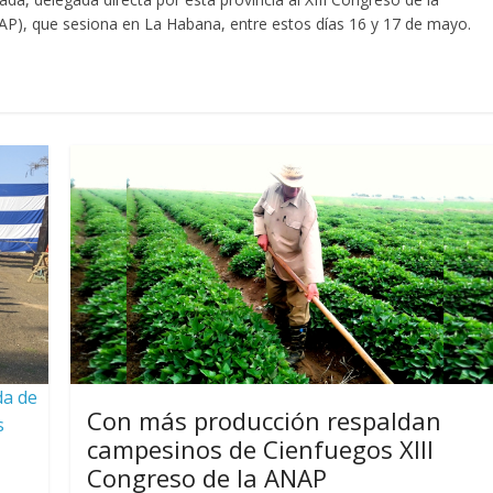
AP), que sesiona en La Habana, entre estos días 16 y 17 de mayo.
da de
Con más producción respaldan
s
campesinos de Cienfuegos XIII
Congreso de la ANAP