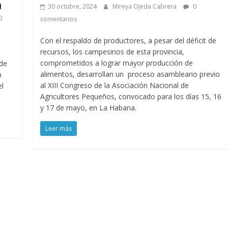
a
30 octubre, 2024
Mireya Ojeda Cabrera
0
0
comentarios
Con el respaldo de productores, a pesar del déficit de
recursos, los campesinos de esta provincia,
e
comprometidos a lograr mayor producción de
 de
alimentos, desarrollan un proceso asambleario previo
n
al XIII Congreso de la Asociación Nacional de
el
Agricultores Pequeños, convocado para los días 15, 16
y 17 de mayo, en La Habana.
Leer más