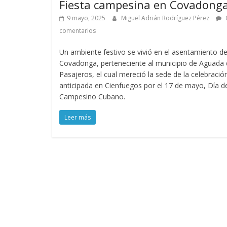
Fiesta campesina en Covadong
9 mayo, 2025
Miguel Adrián Rodríguez Pérez
comentarios
Un ambiente festivo se vivió en el asentamiento d
Covadonga, perteneciente al municipio de Aguada
Pasajeros, el cual mereció la sede de la celebració
anticipada en Cienfuegos por el 17 de mayo, Día d
Campesino Cubano.
Leer más