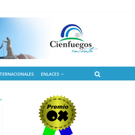
NTERNACIONALES
ENLACES