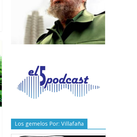
Los gemelos Por: Villafaña