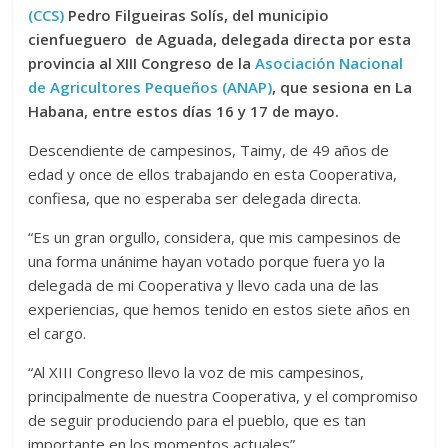
(CCS)
Pedro Filgueiras Solís, del municipio
cienfueguero de Aguada, delegada directa por esta
provincia al XIII Congreso de la
Asociación Nacional
de Agricultores Pequeños (ANAP)
, que sesiona en La
Habana, entre estos días 16 y 17 de mayo.
Descendiente de campesinos, Taimy, de 49 años de
edad y once de ellos trabajando en esta Cooperativa,
confiesa, que no esperaba ser delegada directa.
“Es un gran orgullo, considera, que mis campesinos de
una forma unánime hayan votado porque fuera yo la
delegada de mi Cooperativa y llevo cada una de las
experiencias, que hemos tenido en estos siete años en
el cargo.
“Al XIII Congreso llevo la voz de mis campesinos,
principalmente de nuestra Cooperativa, y el compromiso
de seguir produciendo para el pueblo, que es tan
importante en los momentos actuales”.