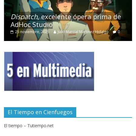
Dispatch
, excelente ópera prima de
AdHoc Studio
25 noviembre, 2025
Julio Marcial Martínez Hidalgo
0
El Tiempo en Cienfuegos
El tiempo – Tutiempo.net