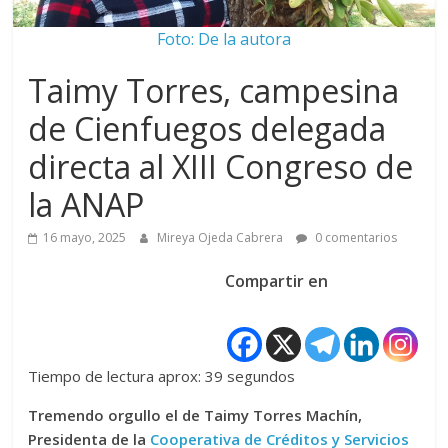
Foto: De la autora
Taimy Torres, campesina
de Cienfuegos delegada
directa al XIII Congreso de
la ANAP
16 mayo, 2025
Mireya Ojeda Cabrera
0 comentarios
Compartir en
Tiempo de lectura aprox: 39 segundos
Tremendo orgullo el de Taimy Torres Machín,
Presidenta de la
Cooperativa de Créditos y Servicios