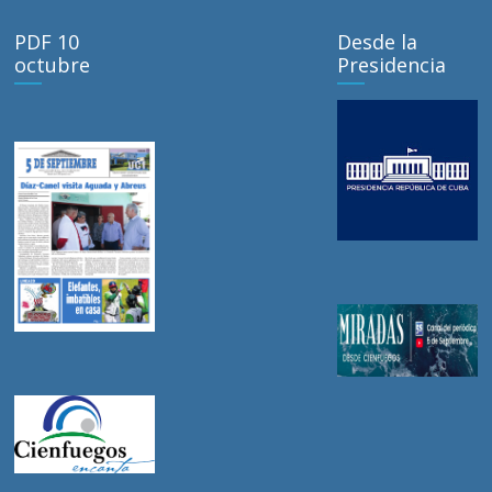
PDF 10
Desde la
octubre
Presidencia