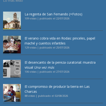
Lo más leído
La regenta de San Fernando (+Fotos)
109 vistas
|
publicado el 22/07/2026
El verano cobra vida en Rodas: pinceles, papel
maché y cuentos infantiles
129 vistas
|
publicado el 25/07/2026
El desencanto de la pereza curatorial: muestra
visual
Una vez más
106 vistas
|
publicado el 27/07/2026
El compromiso de producir la tierra en Las
Charcas
88 vistas
|
publicado el 02/08/2026