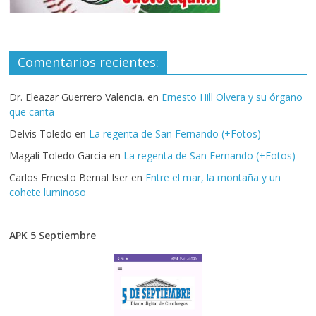
Comentarios recientes:
Dr. Eleazar Guerrero Valencia.
en
Ernesto Hill Olvera y su órgano
que canta
Delvis Toledo
en
La regenta de San Fernando (+Fotos)
Magali Toledo Garcia
en
La regenta de San Fernando (+Fotos)
Carlos Ernesto Bernal Iser
en
Entre el mar, la montaña y un
cohete luminoso
APK 5 Septiembre