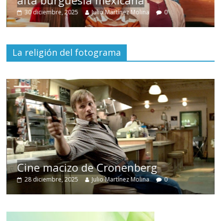
alta burguesía mexicana
30 diciembre, 2025
Julio Martínez Molina
0
La religión del fotograma
Cine macizo de Cronenberg
28 diciembre, 2025
Julio Martínez Molina
0