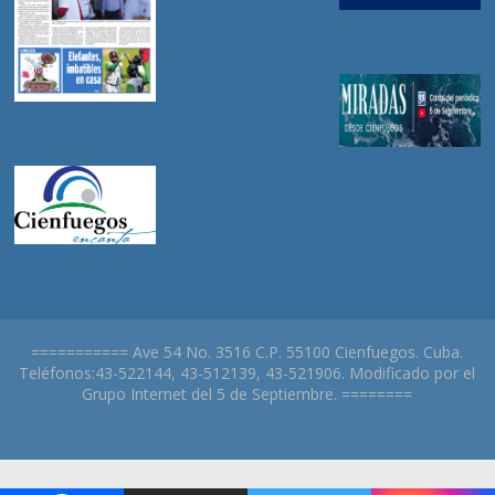
=========== Ave 54 No. 3516 C.P. 55100 Cienfuegos. Cuba.
Teléfonos:43-522144, 43-512139, 43-521906. Modificado por el
Grupo Internet del 5 de Septiembre. ========