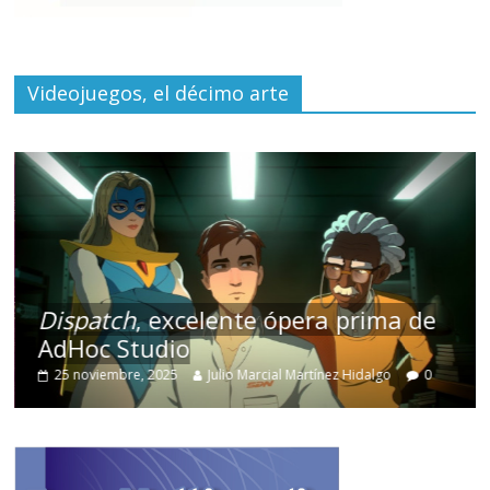
Videojuegos, el décimo arte
Dispatch
, excelente ópera prima de
AdHoc Studio
25 noviembre, 2025
Julio Marcial Martínez Hidalgo
0