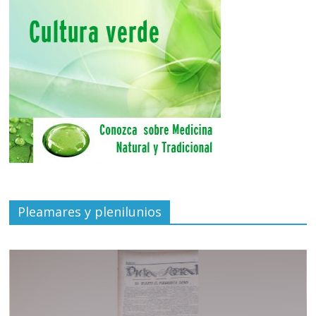
Pleamares y plenilunios