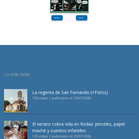
Lo más leído
La regenta de San Fernando (+Fotos)
105 vistas
|
publicado el 22/07/2026
El verano cobra vida en Rodas: pinceles, papel
maché y cuentos infantiles
125 vistas
|
publicado el 25/07/2026