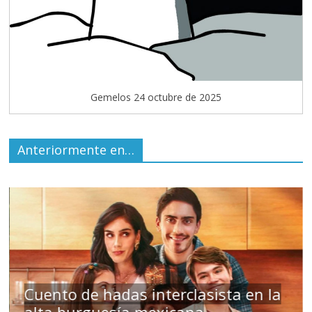
Gemelos 24 octubre de 2025
Anteriormente en…
s
Cuento de hadas interclasista en la