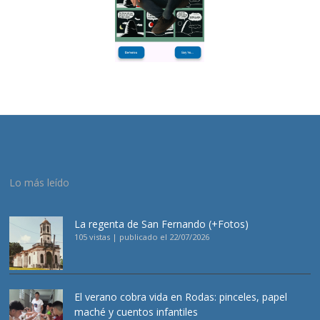
Lo más leído
La regenta de San Fernando (+Fotos)
105 vistas
|
publicado el 22/07/2026
El verano cobra vida en Rodas: pinceles, papel
maché y cuentos infantiles