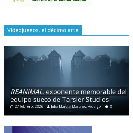
Videojuegos, el décimo arte
REANIMAL
, exponente memorable del
equipo sueco de Tarsier Studios
27 febrero, 2026
Julio Marcial Martínez Hidalgo
0