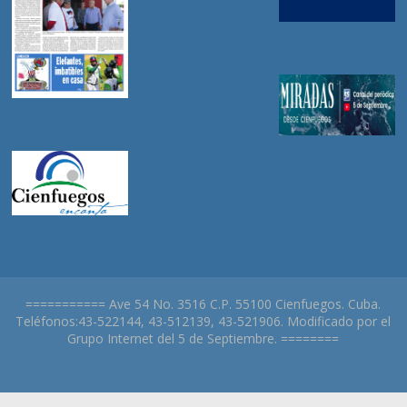
=========== Ave 54 No. 3516 C.P. 55100 Cienfuegos. Cuba.
Teléfonos:43-522144, 43-512139, 43-521906. Modificado por el
Grupo Internet del 5 de Septiembre. ========