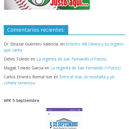
Comentarios recientes:
Dr. Eleazar Guerrero Valencia.
en
Ernesto Hill Olvera y su órgano
que canta
Delvis Toledo
en
La regenta de San Fernando (+Fotos)
Magali Toledo Garcia
en
La regenta de San Fernando (+Fotos)
Carlos Ernesto Bernal Iser
en
Entre el mar, la montaña y un
cohete luminoso
APK 5 Septiembre