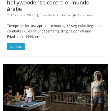
hollywoodense contra el mundo
árabe
17 agosto, 2017
Julio Martínez Molina
1 comentario
Tiempo de lectura aprox: 1 minutos, 32 segundosReglas de
combate (Rules of Engagement), dirigida por William
Friedkin en 1999, enfoca
Leer más