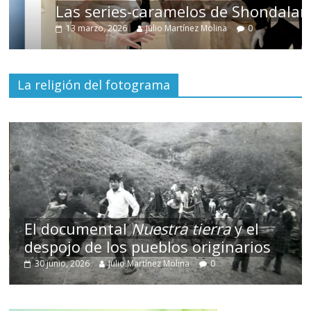
Las series-caramelos de Shondaland
13 marzo, 2026
Julio Martínez Molina
0
La religión del fotograma
El documental
Nuestra tierra
y el
despojo de los pueblos originarios
30 junio, 2026
Julio Martínez Molina
0