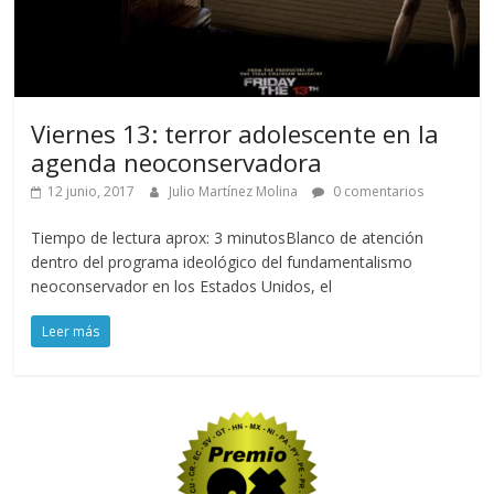
Viernes 13: terror adolescente en la
agenda neoconservadora
12 junio, 2017
Julio Martínez Molina
0 comentarios
Tiempo de lectura aprox: 3 minutosBlanco de atención
dentro del programa ideológico del fundamentalismo
neoconservador en los Estados Unidos, el
Leer más