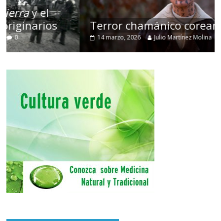
Terror chamánico coreano
14 marzo, 2026
Julio Martínez Molina
0