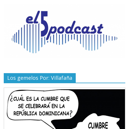
Los gemelos Por: Villafaña