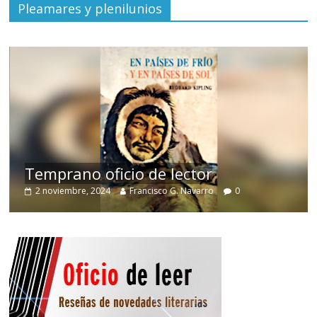
Pleamares y plenilunios
de
Temprano oficio de lector
2 noviembre, 2024
Francisco G. Navarro
0