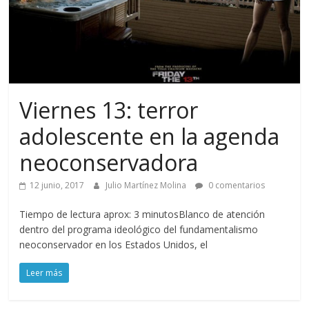
Viernes 13: terror
adolescente en la agenda
neoconservadora
12 junio, 2017
Julio Martínez Molina
0 comentarios
Tiempo de lectura aprox: 3 minutosBlanco de atención
dentro del programa ideológico del fundamentalismo
neoconservador en los Estados Unidos, el
Leer más