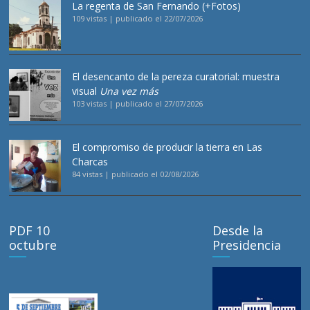
La regenta de San Fernando (+Fotos)
109 vistas
|
publicado el 22/07/2026
El desencanto de la pereza curatorial: muestra
visual
Una vez más
103 vistas
|
publicado el 27/07/2026
El compromiso de producir la tierra en Las
Charcas
84 vistas
|
publicado el 02/08/2026
PDF 10
Desde la
octubre
Presidencia