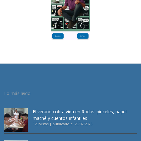
Lo más leído
El verano cobra vida en Rodas: pinceles, papel
maché y cuentos infantiles
129 vistas
|
publicado el 25/07/2026