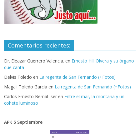
Comentarios recientes:
Dr. Eleazar Guerrero Valencia.
en
Ernesto Hill Olvera y su órgano
que canta
Delvis Toledo
en
La regenta de San Fernando (+Fotos)
Magali Toledo Garcia
en
La regenta de San Fernando (+Fotos)
Carlos Ernesto Bernal Iser
en
Entre el mar, la montaña y un
cohete luminoso
APK 5 Septiembre