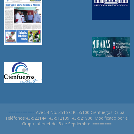
=========== Ave 54 No. 3516 C.P. 55100 Cienfuegos. Cuba.
Teléfonos:43-522144, 43-512139, 43-521906. Modificado por el
Grupo Internet del 5 de Septiembre. ========