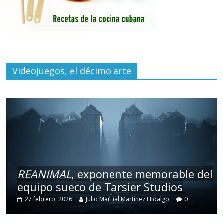
Videojuegos, el décimo arte
REANIMAL
, exponente memorable del
equipo sueco de Tarsier Studios
27 febrero, 2026
Julio Marcial Martínez Hidalgo
0