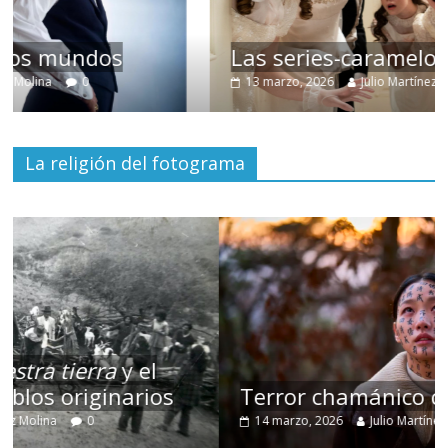
Las series-caramelos de Shondaland
13 marzo, 2026
Julio Martínez Molina
0
La religión del fotograma
Terror chamánico coreano
14 marzo, 2026
Julio Martínez Molina
0