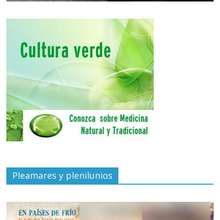
Pleamares y plenilunios