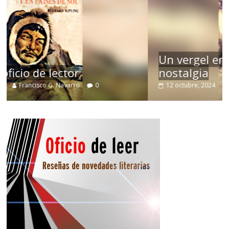
Un vergel en las nieblas de la
nostalgia
12 octubre, 2024
Francisco G. Navarro
0