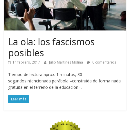
La ola: los fascismos
posibles
14 febrero, 2017
Julio Martínez Molina
0 comentarios
Tiempo de lectura aprox: 1 minutos, 30
segundosIntencionada parábola –construida de forma nada
gratuita en el terreno de la educación–,
Leer más