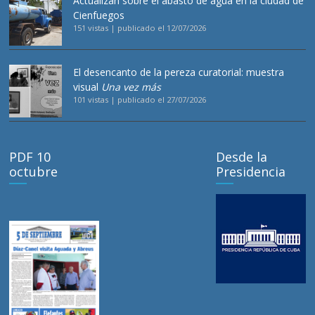
Actualizan sobre el abasto de agua en la ciudad de
Cienfuegos
151 vistas
|
publicado el 12/07/2026
El desencanto de la pereza curatorial: muestra
visual
Una vez más
101 vistas
|
publicado el 27/07/2026
PDF 10
Desde la
octubre
Presidencia