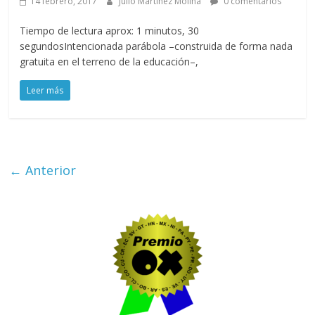
14 febrero, 2017
Julio Martínez Molina
0 comentarios
Tiempo de lectura aprox: 1 minutos, 30
segundosIntencionada parábola –construida de forma nada
gratuita en el terreno de la educación–,
Leer más
← Anterior