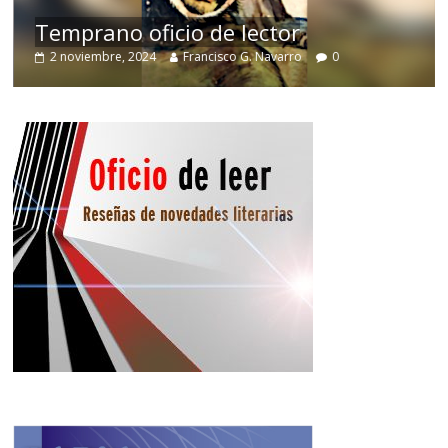
de
Temprano oficio de lector
2 noviembre, 2024
Francisco G. Navarro
0