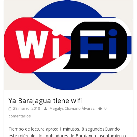
Ya Barajagua tiene wifi
28 marzo, 2018
Magalys Chaviano Álvarez
0
comentarios
Tiempo de lectura aprox: 1 minutos, 8 segundosCuando
este miércoles los pobladores de Barajagua, asentamiento