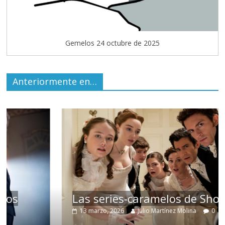
Gemelos 24 octubre de 2025
Anteriormente en…
Las series-caramelos de Shondaland
13 marzo, 2026
Julio Martínez Molina
0