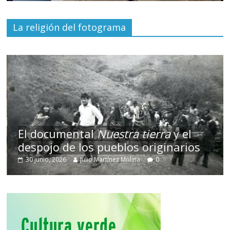
La religión del fotograma
El documental
Nuestra tierra
y el
despojo de los pueblos originarios
30 junio, 2026
Julio Martínez Molina
0