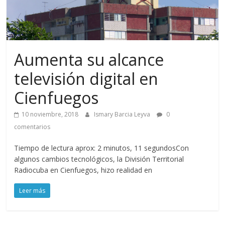
Aumenta su alcance
televisión digital en
Cienfuegos
10 noviembre, 2018
Ismary Barcia Leyva
0
comentarios
Tiempo de lectura aprox: 2 minutos, 11 segundosCon
algunos cambios tecnológicos, la División Territorial
Radiocuba en Cienfuegos, hizo realidad en
Leer más