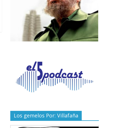
Los gemelos Por: Villafaña