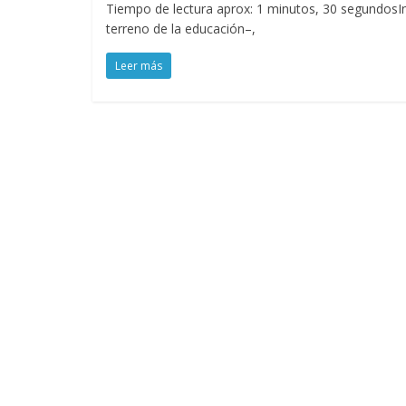
Tiempo de lectura aprox: 1 minutos, 30 segundosIn
terreno de la educación–,
Leer más