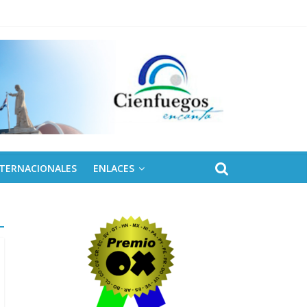
NTERNACIONALES
ENLACES