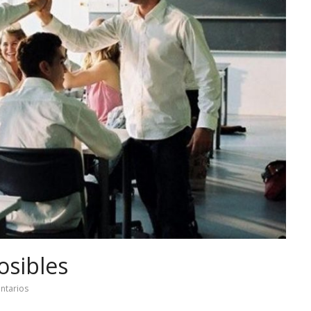
osibles
ntarios