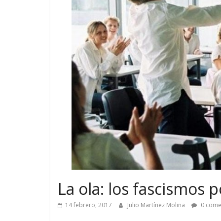
La ola: los fascismos p
14 febrero, 2017
Julio Martínez Molina
0 come