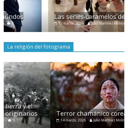
Las series-caramelos de Shondaland
13 marzo, 2026
Julio Martínez Molina
0
La religión del fotograma
Terror chamánico coreano
14 marzo, 2026
Julio Martínez Molina
0