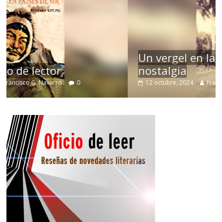
Un vergel en las nieblas de la
nostalgia
12 octubre, 2024
Francisco G. Navarro
0