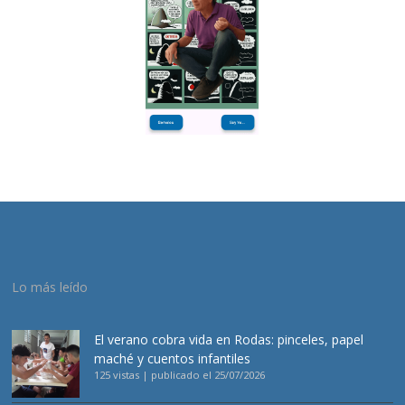
Lo más leído
El verano cobra vida en Rodas: pinceles, papel
maché y cuentos infantiles
125 vistas
|
publicado el 25/07/2026