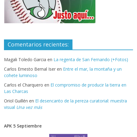
Comentarios recientes:
Magali Toledo Garcia
en
La regenta de San Fernando (+Fotos)
Carlos Ernesto Bernal Iser
en
Entre el mar, la montaña y un
cohete luminoso
Carlos el Charquero
en
El compromiso de producir la tierra en
Las Charcas
Oriol Guillén
en
El desencanto de la pereza curatorial: muestra
visual
Una vez más
APK 5 Septiembre