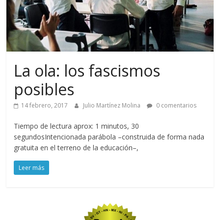
La ola: los fascismos
posibles
14 febrero, 2017
Julio Martínez Molina
0 comentarios
Tiempo de lectura aprox: 1 minutos, 30
segundosIntencionada parábola –construida de forma nada
gratuita en el terreno de la educación–,
Leer más