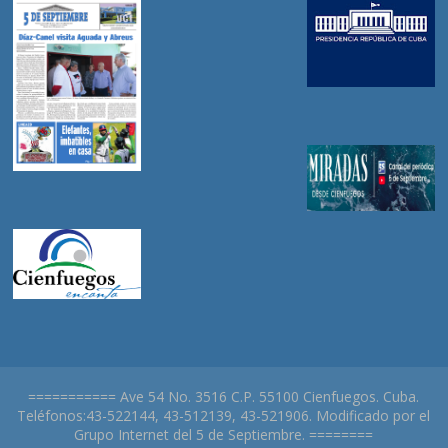
=========== Ave 54 No. 3516 C.P. 55100 Cienfuegos. Cuba.
Teléfonos:43-522144, 43-512139, 43-521906. Modificado por el
Grupo Internet del 5 de Septiembre. ========