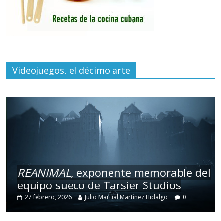
Videojuegos, el décimo arte
REANIMAL
, exponente memorable del
equipo sueco de Tarsier Studios
27 febrero, 2026
Julio Marcial Martínez Hidalgo
0