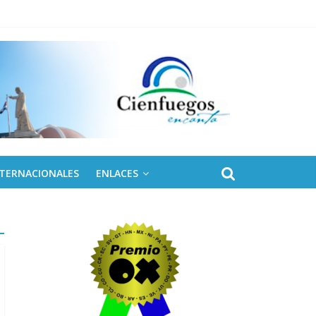
NTERNACIONALES
ENLACES