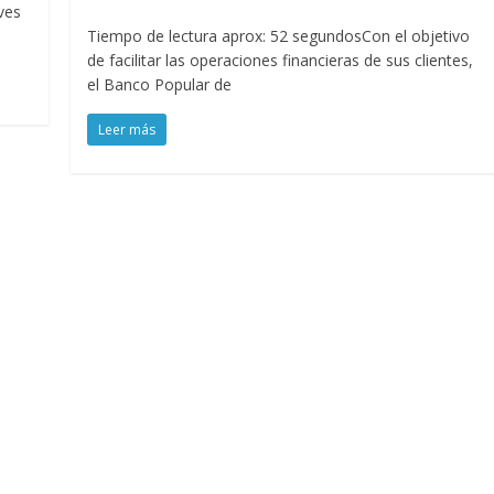
ves
Tiempo de lectura aprox: 52 segundosCon el objetivo
de facilitar las operaciones financieras de sus clientes,
el Banco Popular de
Leer más