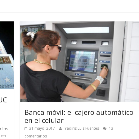
CUC
Banca móvil: el cajero automático
en el celular
31 mayo, 2017
Yadiris Luis Fuentes
13
 los
 en
comentarios