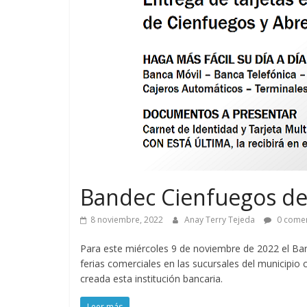
Bandec Cienfuegos de 
8 noviembre, 2022
Anay Terry Tejeda
0 comen
Para este miércoles 9 de noviembre de 2022 el Ban
ferias comerciales en las sucursales del municipio
creada esta institución bancaria.
Leer más