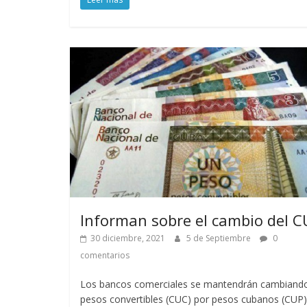
Informan sobre el cambio del 
30 diciembre, 2021
5 de Septiembre
0
comentarios
Los bancos comerciales se mantendrán cambiando
pesos convertibles (CUC) por pesos cubanos (CUP)