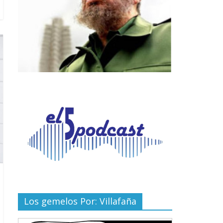
Los gemelos Por: Villafaña