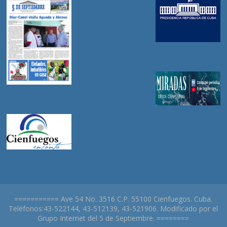
=========== Ave 54 No. 3516 C.P. 55100 Cienfuegos. Cuba.
Teléfonos:43-522144, 43-512139, 43-521906. Modificado por el
Grupo Internet del 5 de Septiembre. ========