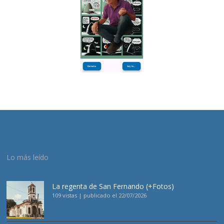
Lo más leído
La regenta de San Fernando (+Fotos)
109 vistas
|
publicado el 22/07/2026