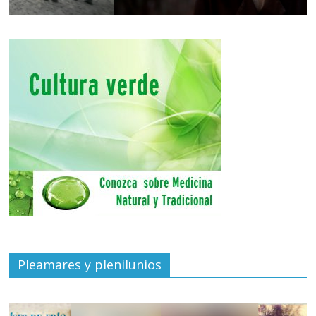
Pleamares y plenilunios