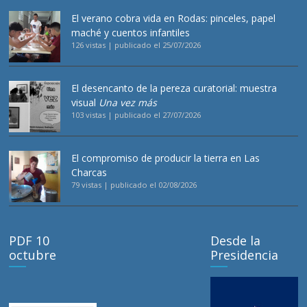
El verano cobra vida en Rodas: pinceles, papel
maché y cuentos infantiles
126 vistas
|
publicado el 25/07/2026
El desencanto de la pereza curatorial: muestra
visual
Una vez más
103 vistas
|
publicado el 27/07/2026
El compromiso de producir la tierra en Las
Charcas
79 vistas
|
publicado el 02/08/2026
PDF 10
Desde la
octubre
Presidencia