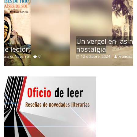
Un vergel en las nieblas de la
nostalgia
12 octubre, 2024
Francisco G. Navarro
0