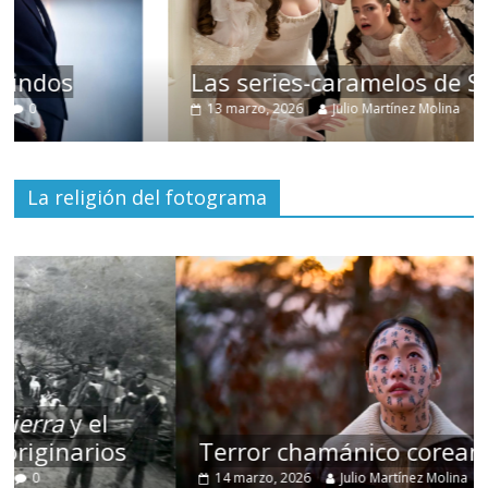
Las series-caramelos de Shondaland
13 marzo, 2026
Julio Martínez Molina
0
La religión del fotograma
Terror chamánico coreano
14 marzo, 2026
Julio Martínez Molina
0