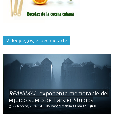
Videojuegos, el décimo arte
REANIMAL
, exponente memorable del
equipo sueco de Tarsier Studios
27 febrero, 2026
Julio Marcial Martínez Hidalgo
0