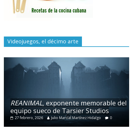
Videojuegos, el décimo arte
REANIMAL
, exponente memorable del
equipo sueco de Tarsier Studios
27 febrero, 2026
Julio Marcial Martínez Hidalgo
0