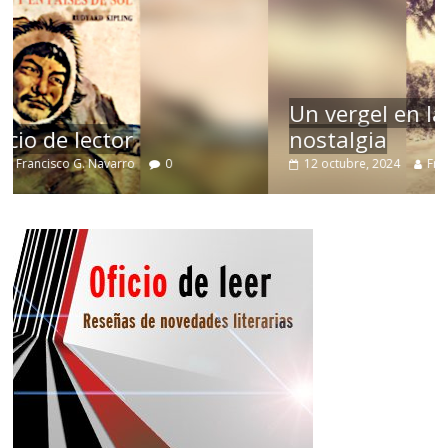
Un vergel en las nieblas de la
nostalgia
12 octubre, 2024
Francisco G. Navarro
0