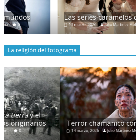
Las series-caramelos de Shondaland
13 marzo, 2026
Julio Martínez Molina
0
La religión del fotograma
Terror chamánico coreano
14 marzo, 2026
Julio Martínez Molina
0