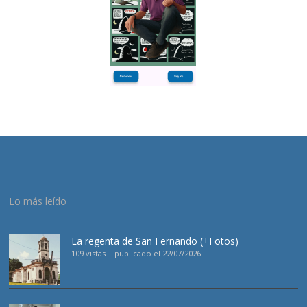
Lo más leído
La regenta de San Fernando (+Fotos)
109 vistas
|
publicado el 22/07/2026