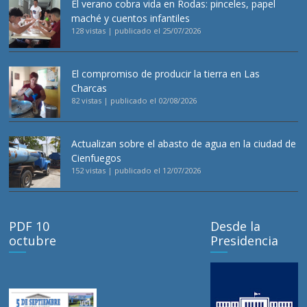
El verano cobra vida en Rodas: pinceles, papel
maché y cuentos infantiles
128 vistas
|
publicado el 25/07/2026
El compromiso de producir la tierra en Las
Charcas
82 vistas
|
publicado el 02/08/2026
Actualizan sobre el abasto de agua en la ciudad de
Cienfuegos
152 vistas
|
publicado el 12/07/2026
PDF 10
Desde la
octubre
Presidencia