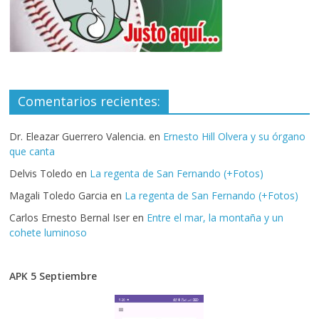
Comentarios recientes:
Dr. Eleazar Guerrero Valencia.
en
Ernesto Hill Olvera y su órgano
que canta
Delvis Toledo
en
La regenta de San Fernando (+Fotos)
Magali Toledo Garcia
en
La regenta de San Fernando (+Fotos)
Carlos Ernesto Bernal Iser
en
Entre el mar, la montaña y un
cohete luminoso
APK 5 Septiembre