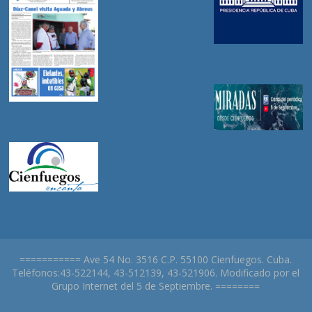
=========== Ave 54 No. 3516 C.P. 55100 Cienfuegos. Cuba.
Teléfonos:43-522144, 43-512139, 43-521906. Modificado por el
Grupo Internet del 5 de Septiembre. ========