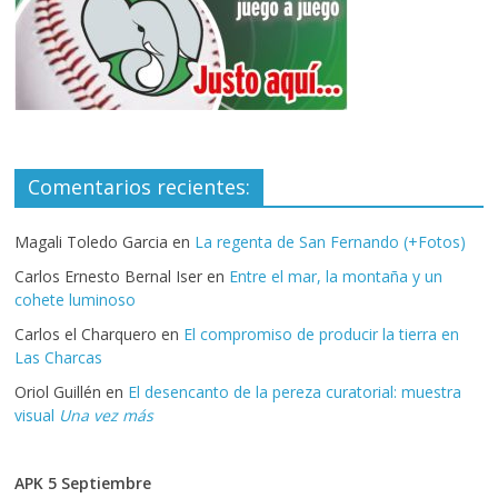
Comentarios recientes:
Magali Toledo Garcia
en
La regenta de San Fernando (+Fotos)
Carlos Ernesto Bernal Iser
en
Entre el mar, la montaña y un
cohete luminoso
Carlos el Charquero
en
El compromiso de producir la tierra en
Las Charcas
Oriol Guillén
en
El desencanto de la pereza curatorial: muestra
visual
Una vez más
APK 5 Septiembre