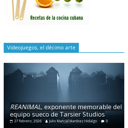
Videojuegos, el décimo arte
REANIMAL
, exponente memorable del
equipo sueco de Tarsier Studios
27 febrero, 2026
Julio Marcial Martínez Hidalgo
0