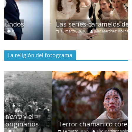
Las series-caramelos de Shondaland
13 marzo, 2026
Julio Martínez Molina
0
La religión del fotograma
Terror chamánico coreano
14 marzo, 2026
Julio Martínez Molina
0