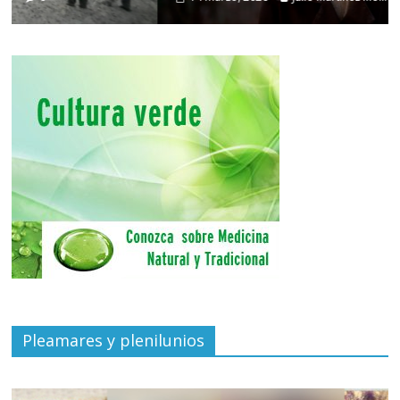
Pleamares y plenilunios