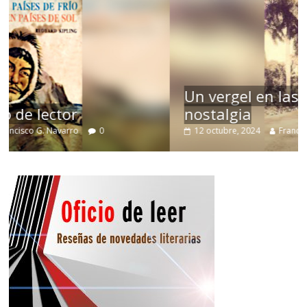
Un vergel en las nieblas de la
nostalgia
12 octubre, 2024
Francisco G. Navarro
0