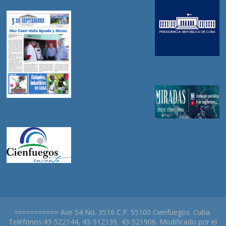
=========== Ave 54 No. 3516 C.P. 55100 Cienfuegos. Cuba.
Teléfonos:43-522144, 43-512139, 43-521906. Modificado por el