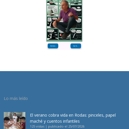
Lo más leído
El verano cobra vida en Rodas: pinceles, papel
maché y cuentos infantiles
125 vistas
|
publicado el 25/07/2026