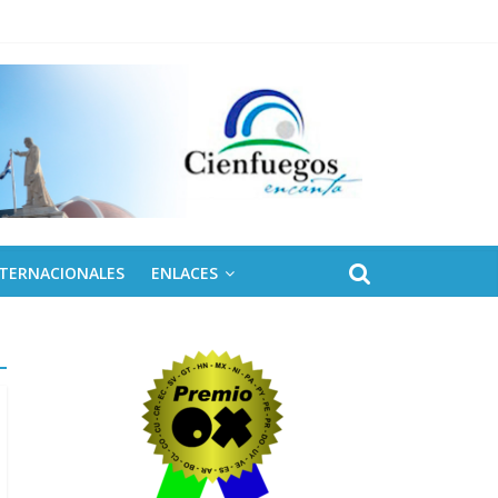
NTERNACIONALES
ENLACES