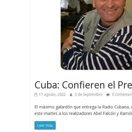
Cuba: Confieren el Pr
17 agosto, 2022
5 de Septiembre
0 comentar
El máximo galardón que entrega la Radio Cubana, e
este martes a los realizadores Abel Falcón y Ramón
Leer más