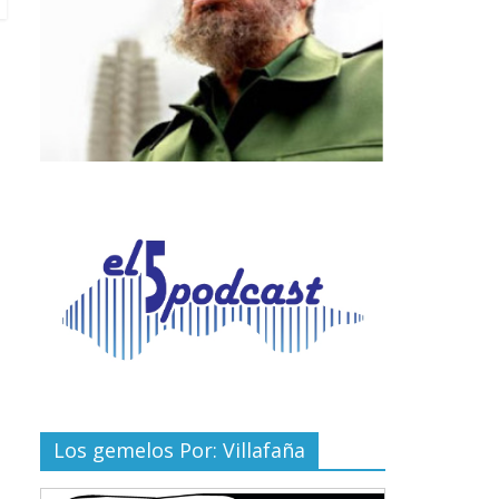
Los gemelos Por: Villafaña