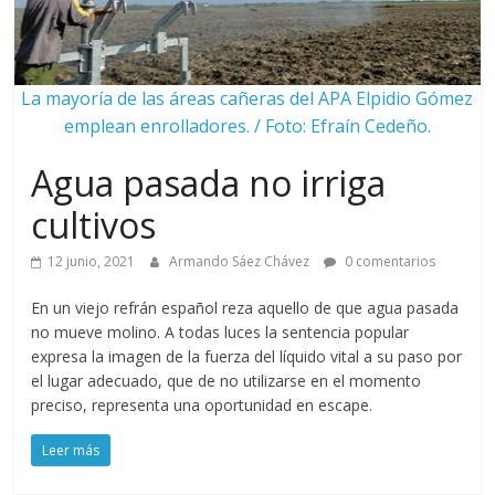
La mayoría de las áreas cañeras del APA Elpidio Gómez
emplean enrolladores. / Foto: Efraín Cedeño.
Agua pasada no irriga
cultivos
12 junio, 2021
Armando Sáez Chávez
0 comentarios
En un viejo refrán español reza aquello de que agua pasada
no mueve molino. A todas luces la sentencia popular
expresa la imagen de la fuerza del líquido vital a su paso por
el lugar adecuado, que de no utilizarse en el momento
preciso, representa una oportunidad en escape.
Leer más