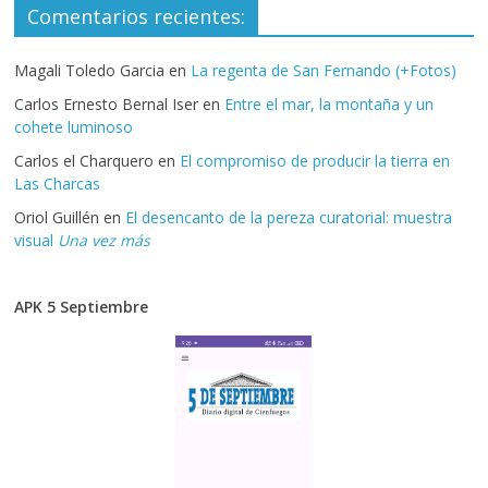
Comentarios recientes:
Magali Toledo Garcia
en
La regenta de San Fernando (+Fotos)
Carlos Ernesto Bernal Iser
en
Entre el mar, la montaña y un
cohete luminoso
Carlos el Charquero
en
El compromiso de producir la tierra en
Las Charcas
Oriol Guillén
en
El desencanto de la pereza curatorial: muestra
visual
Una vez más
APK 5 Septiembre