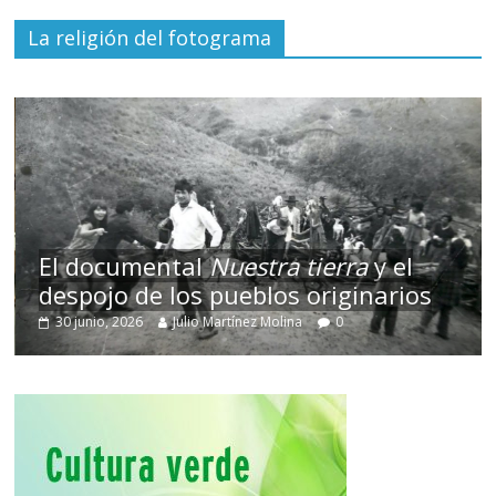
La religión del fotograma
El documental
Nuestra tierra
y el
despojo de los pueblos originarios
30 junio, 2026
Julio Martínez Molina
0