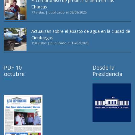
El compromiso de producir la tierra en Las
Charcas
77 vistas
|
publicado el 02/08/2026
Actualizan sobre el abasto de agua en la ciudad de
Cienfuegos
150 vistas
|
publicado el 12/07/2026
PDF 10
Desde la
octubre
Presidencia