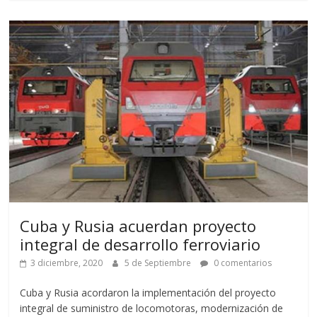
Cuba y Rusia acuerdan proyecto
integral de desarrollo ferroviario
3 diciembre, 2020
5 de Septiembre
0 comentarios
Cuba y Rusia acordaron la implementación del proyecto
integral de suministro de locomotoras, modernización de