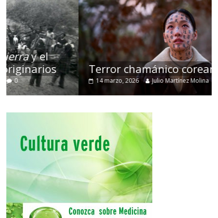
Terror chamánico coreano
14 marzo, 2026
Julio Martínez Molina
0