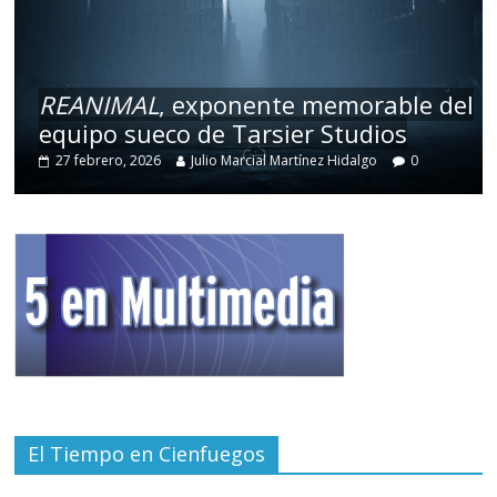
REANIMAL
, exponente memorable del
equipo sueco de Tarsier Studios
27 febrero, 2026
Julio Marcial Martínez Hidalgo
0
El Tiempo en Cienfuegos