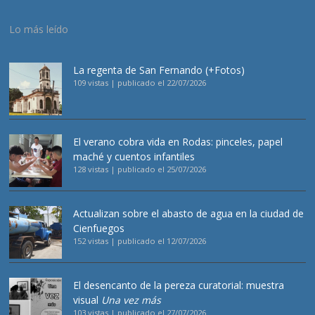
Lo más leído
La regenta de San Fernando (+Fotos)
109 vistas
|
publicado el 22/07/2026
El verano cobra vida en Rodas: pinceles, papel
maché y cuentos infantiles
128 vistas
|
publicado el 25/07/2026
Actualizan sobre el abasto de agua en la ciudad de
Cienfuegos
152 vistas
|
publicado el 12/07/2026
El desencanto de la pereza curatorial: muestra
visual
Una vez más
103 vistas
|
publicado el 27/07/2026