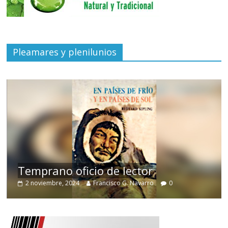
Pleamares y plenilunios
de
Temprano oficio de lector
2 noviembre, 2024
Francisco G. Navarro
0