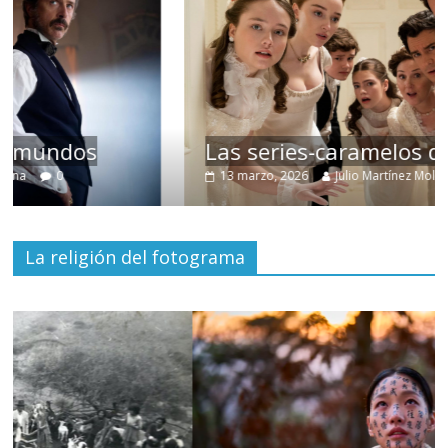
Las series-caramelos de Shondaland
13 marzo, 2026
Julio Martínez Molina
0
La religión del fotograma