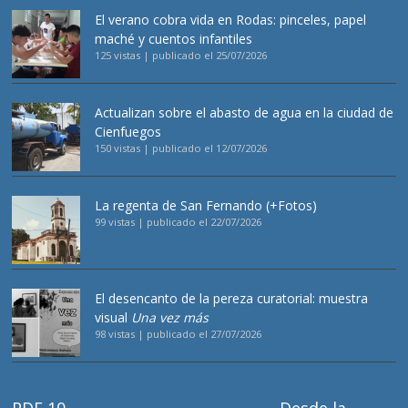
El verano cobra vida en Rodas: pinceles, papel
maché y cuentos infantiles
125 vistas
|
publicado el 25/07/2026
Actualizan sobre el abasto de agua en la ciudad de
Cienfuegos
150 vistas
|
publicado el 12/07/2026
La regenta de San Fernando (+Fotos)
99 vistas
|
publicado el 22/07/2026
El desencanto de la pereza curatorial: muestra
visual
Una vez más
98 vistas
|
publicado el 27/07/2026
PDF 10
Desde la