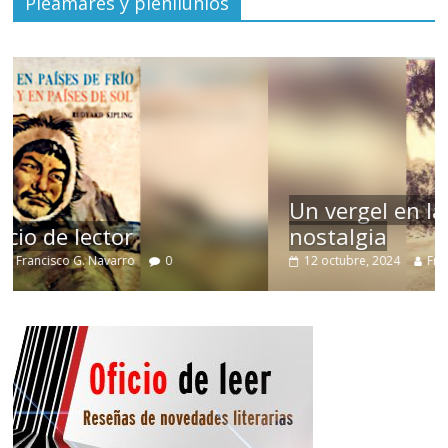
Pleamares y plenilunios
Un vergel en las nieblas de la
nostalgia
12 octubre, 2024
Francisco G. Navarro
0