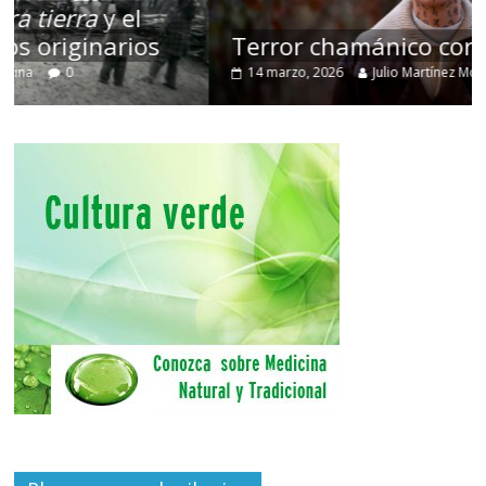
Terror chamánico coreano
14 marzo, 2026
Julio Martínez Molina
0