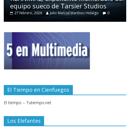
equipo sueco de Tarsier Studios
27 febrero, 2026
Julio Marcial Martínez Hidalgo
0
El Tiempo en Cienfuegos
El tiempo – Tutiempo.net
Los Elefantes