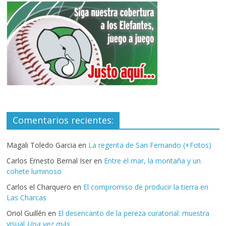
Comentarios recientes:
Magali Toledo Garcia
en
La regenta de San Fernando (+Fotos)
Carlos Ernesto Bernal Iser
en
Entre el mar, la montaña y un
cohete luminoso
Carlos el Charquero
en
El compromiso de producir la tierra en
Las Charcas
Oriol Guillén
en
El desencanto de la pereza curatorial: muestra
visual
Una vez más