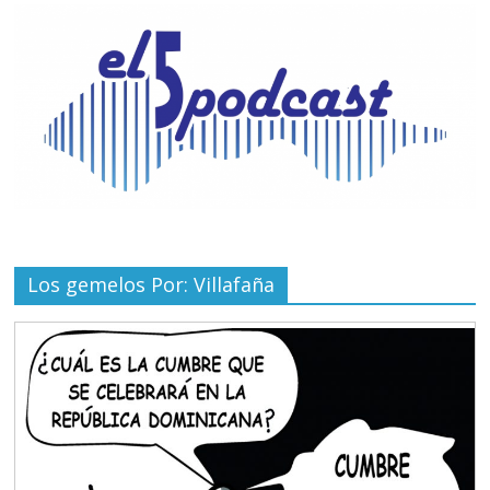
Los gemelos Por: Villafaña