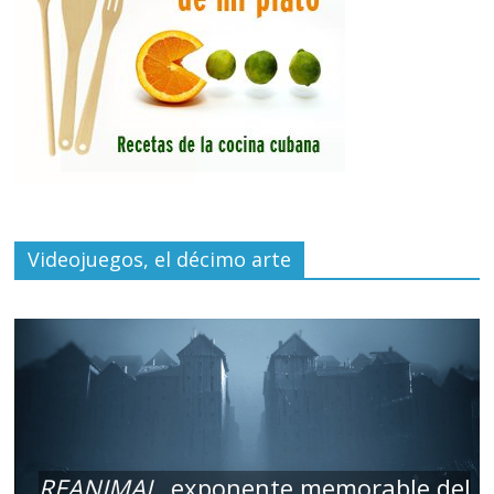
Videojuegos, el décimo arte
REANIMAL
, exponente memorable del