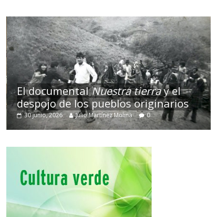
El documental
Nuestra tierra
y el
despojo de los pueblos originarios
30 junio, 2026
Julio Martínez Molina
0