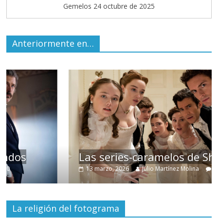
Gemelos 24 octubre de 2025
Anteriormente en…
Las series-caramelos de Shondaland
13 marzo, 2026
Julio Martínez Molina
0
La religión del fotograma