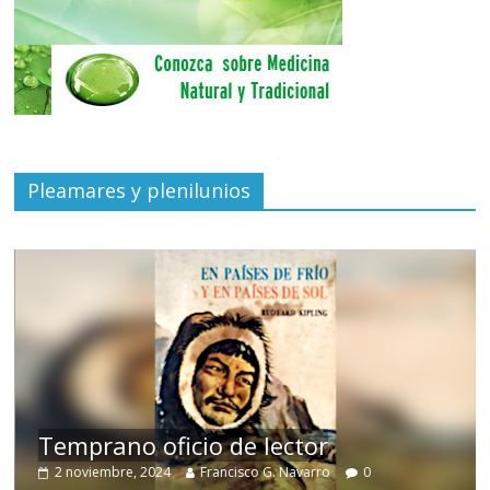
Pleamares y plenilunios
de
Temprano oficio de lector
2 noviembre, 2024
Francisco G. Navarro
0