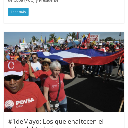
de Cuba (PCC) y Presidente
Leer más
#1deMayo: Los que enaltecen el