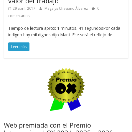
valor del trabajo
29 abril, 2017
Magalys Chaviano Álvarez
0
comentarios
Tiempo de lectura aprox: 1 minutos, 41 segundosPor cada
indigno hay mil dignos dijo Martí. Ese será el reflejo de
Leer más
Web premiada con el Premio